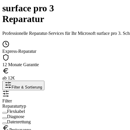
surface pro 3
Reparatur
Professionelle Reparatur-Services für Ihr
Microsoft
surface pro 3
. Sch
Express-Reparatur
12 Monate Garantie
ab
12
€
Filter & Sortierung
Filter
Reparaturtyp
Flexkabel
Diagnose
Datenrettung
Preisspanne