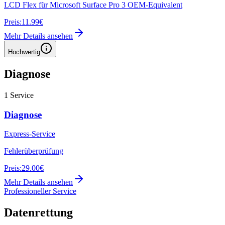
LCD Flex für Microsoft Surface Pro 3 OEM-Equivalent
Preis:
11.99€
Mehr Details ansehen
Hochwertig
Diagnose
1
Service
Diagnose
Express-Service
Fehlerüberprüfung
Preis:
29.00€
Mehr Details ansehen
Professioneller Service
Datenrettung