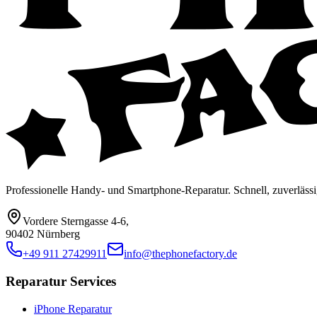
Professionelle Handy- und Smartphone-Reparatur. Schnell, zuverlässi
Vordere Sterngasse 4-6
,
90402 Nürnberg
+49 911 27429911
info@thephonefactory.de
Reparatur Services
iPhone Reparatur