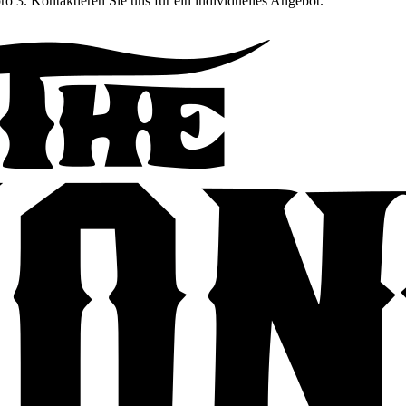
pro 3
. Kontaktieren Sie uns für ein individuelles Angebot.