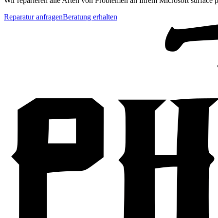
Wir reparieren alle Arten von Problemen an Ihrem
Microsoft
surface 
Reparatur anfragen
Beratung erhalten