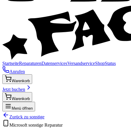
Startseite
Reparaturen
Datenservices
Versandservice
Shop
Status
Anrufen
Warenkorb
Jetzt buchen
Warenkorb
Menü öffnen
Zurück zu
sonstige
Microsoft
sonstige
Reparatur