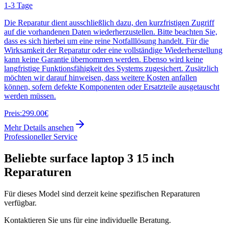
1-3 Tage
Die Reparatur dient ausschließlich dazu, den kurzfristigen Zugriff
auf die vorhandenen Daten wiederherzustellen. Bitte beachten Sie,
dass es sich hierbei um eine reine Notfalllösung handelt. Für die
Wirksamkeit der Reparatur oder eine vollständige Wiederherstellung
kann keine Garantie übernommen werden. Ebenso wird keine
langfristige Funktionsfähigkeit des Systems zugesichert. Zusätzlich
möchten wir darauf hinweisen, dass weitere Kosten anfallen
können, sofern defekte Komponenten oder Ersatzteile ausgetauscht
werden müssen.
Preis:
299.00€
Mehr Details ansehen
Professioneller Service
Beliebte
surface laptop 3 15 inch
Reparaturen
Für dieses Model sind derzeit keine spezifischen Reparaturen
verfügbar.
Kontaktieren Sie uns für eine individuelle Beratung.