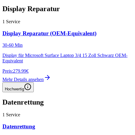
Display Reparatur
1
Service
Display Reparatur (OEM-Equivalent)
30-60 Min
Display für Microsoft Surface Laptop 3/4 15 Zoll Schwarz OEM-
Equivalent
Preis:
279.99€
Mehr Details ansehen
Hochwertig
Datenrettung
1
Service
Datenrettung