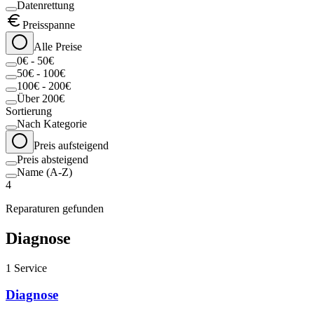
Datenrettung
Preisspanne
Alle Preise
0€ - 50€
50€ - 100€
100€ - 200€
Über 200€
Sortierung
Nach Kategorie
Preis aufsteigend
Preis absteigend
Name (A-Z)
4
Reparaturen gefunden
Diagnose
1
Service
Diagnose