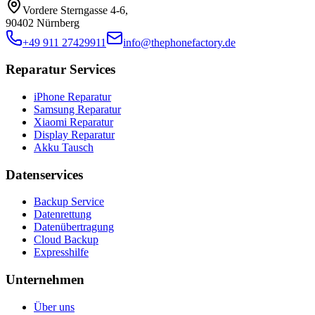
Vordere Sterngasse 4-6
,
90402 Nürnberg
+49 911 27429911
info@thephonefactory.de
Reparatur Services
iPhone Reparatur
Samsung Reparatur
Xiaomi Reparatur
Display Reparatur
Akku Tausch
Datenservices
Backup Service
Datenrettung
Datenübertragung
Cloud Backup
Expresshilfe
Unternehmen
Über uns