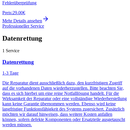
Fehlerüberprüfung
Preis:
29.00€
Mehr Details ansehen
Professioneller Service
Datenrettung
1
Service
Datenrettung
1-3 Tage
Die Reparatur dient ausschließlich dazu, den kurzfristigen Zugriff
auf die vorhandenen Daten wiederherzustellen. Bitte beachten Sie,
dass es sich hierbei um eine reine Notfalllösung handelt. Für die
Wirksamkeit der Reparatur oder eine vollständige Wiederherstellung
kann keine Garantie übernommen werden. Ebenso wird keine
langfristige Funktionsfähigkeit des Systems zugesichert. Zusätzlich
möchten wir darauf hinweisen, dass weitere Kosten anfallen
können, sofern defekte Komponenten oder Ersatzteile ausgetauscht
werden müssen.