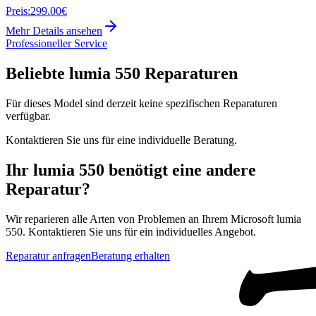
Preis:
299.00€
Mehr Details ansehen
Professioneller Service
Beliebte
lumia 550
Reparaturen
Für dieses Model sind derzeit keine spezifischen Reparaturen
verfügbar.
Kontaktieren Sie uns für eine individuelle Beratung.
Ihr
lumia 550
benötigt eine andere
Reparatur?
Wir reparieren alle Arten von Problemen an Ihrem
Microsoft
lumia
550
. Kontaktieren Sie uns für ein individuelles Angebot.
Reparatur anfragen
Beratung erhalten