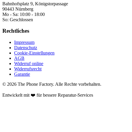
Bahnhofsplatz 9, Königstorpassage
90443 Nürnberg
Mo - Sa:
10:00 - 18:00
So:
Geschlossen
Rechtliches
Impressum
Datenschutz
Cookie-Einstellungen
AGB
Widerruf online
Widerrufsrecht
Garantie
©
2026
The Phone Factory
. Alle Rechte vorbehalten.
Entwickelt mit ❤️ für bessere Reparatur-Services