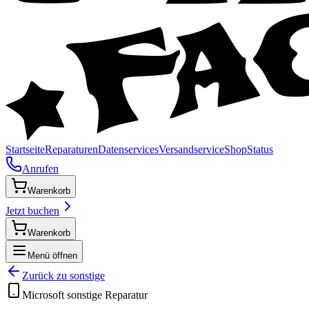
Startseite
Reparaturen
Datenservices
Versandservice
Shop
Status
Anrufen
Warenkorb
Jetzt buchen
Warenkorb
Menü öffnen
Zurück zu
sonstige
Microsoft
sonstige
Reparatur