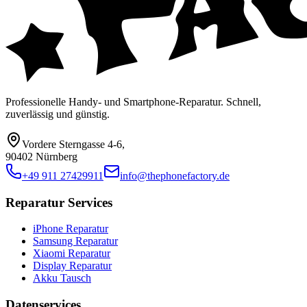
Professionelle Handy- und Smartphone-Reparatur. Schnell,
zuverlässig und günstig.
Vordere Sterngasse 4-6
,
90402 Nürnberg
+49 911 27429911
info@thephonefactory.de
Reparatur Services
iPhone Reparatur
Samsung Reparatur
Xiaomi Reparatur
Display Reparatur
Akku Tausch
Datenservices