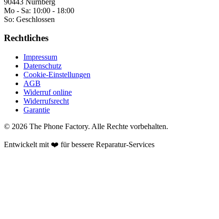
90443 Nürnberg
Mo - Sa:
10:00 - 18:00
So:
Geschlossen
Rechtliches
Impressum
Datenschutz
Cookie-Einstellungen
AGB
Widerruf online
Widerrufsrecht
Garantie
©
2026
The Phone Factory
. Alle Rechte vorbehalten.
Entwickelt mit ❤️ für bessere Reparatur-Services