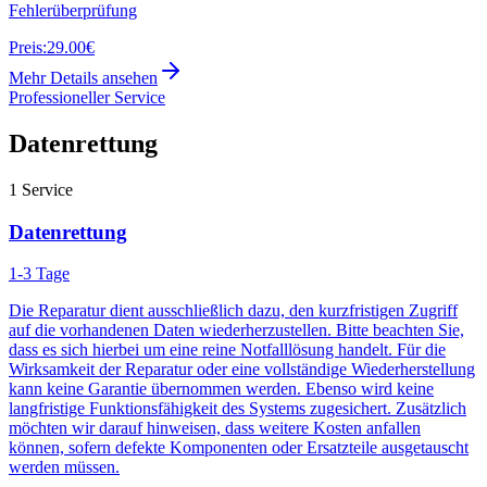
Fehlerüberprüfung
Preis:
29.00€
Mehr Details ansehen
Professioneller Service
Datenrettung
1
Service
Datenrettung
1-3 Tage
Die Reparatur dient ausschließlich dazu, den kurzfristigen Zugriff
auf die vorhandenen Daten wiederherzustellen. Bitte beachten Sie,
dass es sich hierbei um eine reine Notfalllösung handelt. Für die
Wirksamkeit der Reparatur oder eine vollständige Wiederherstellung
kann keine Garantie übernommen werden. Ebenso wird keine
langfristige Funktionsfähigkeit des Systems zugesichert. Zusätzlich
möchten wir darauf hinweisen, dass weitere Kosten anfallen
können, sofern defekte Komponenten oder Ersatzteile ausgetauscht
werden müssen.