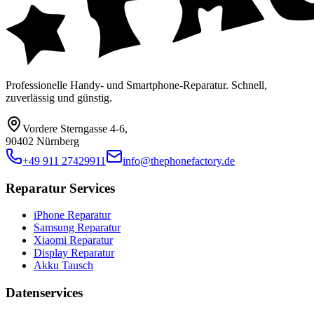
Professionelle Handy- und Smartphone-Reparatur. Schnell,
zuverlässig und günstig.
Vordere Sterngasse 4-6
,
90402 Nürnberg
+49 911 27429911
info@thephonefactory.de
Reparatur Services
iPhone Reparatur
Samsung Reparatur
Xiaomi Reparatur
Display Reparatur
Akku Tausch
Datenservices