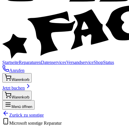
Startseite
Reparaturen
Datenservices
Versandservice
Shop
Status
Anrufen
Warenkorb
Jetzt buchen
Warenkorb
Menü öffnen
Zurück zu
sonstige
Microsoft
sonstige
Reparatur