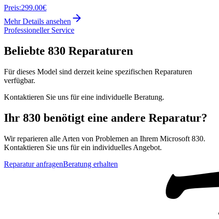
Preis:
299.00€
Mehr Details ansehen
Professioneller Service
Beliebte
830
Reparaturen
Für dieses Model sind derzeit keine spezifischen Reparaturen
verfügbar.
Kontaktieren Sie uns für eine individuelle Beratung.
Ihr
830
benötigt eine andere Reparatur?
Wir reparieren alle Arten von Problemen an Ihrem
Microsoft
830
.
Kontaktieren Sie uns für ein individuelles Angebot.
Reparatur anfragen
Beratung erhalten