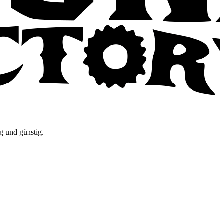
g und günstig.