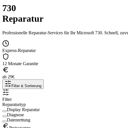
730
Reparatur
Professionelle Reparatur-Services für Ihr
Microsoft
730
. Schnell, zuv
Express-Reparatur
12 Monate Garantie
ab
29
€
Filter & Sortierung
Filter
Reparaturtyp
Display Reparatur
Diagnose
Datenrettung
Preisspanne