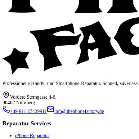
Professionelle Handy- und Smartphone-Reparatur. Schnell, zuverlässi
Vordere Sterngasse 4-6
,
90402 Nürnberg
+49 911 27429911
info@thephonefactory.de
Reparatur Services
iPhone Reparatur