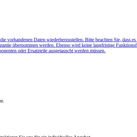
f die vorhandenen Daten wiederherzustellen. Bitte beachten Sie, dass es
arantie übernommen werden. Ebenso wird keine langfristige Funktionsf
ponenten oder Ersatzteile ausgetauscht werden müssen.
ar.