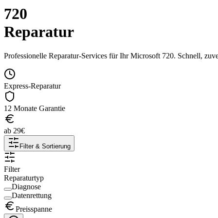
720
Reparatur
Professionelle Reparatur-Services für Ihr
Microsoft
720
. Schnell, zuv
Express-Reparatur
12 Monate Garantie
ab
29
€
Filter & Sortierung
Filter
Reparaturtyp
Diagnose
Datenrettung
Preisspanne