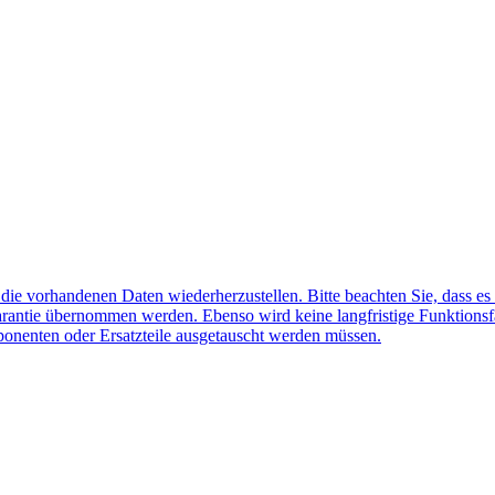
f die vorhandenen Daten wiederherzustellen. Bitte beachten Sie, dass es
arantie übernommen werden. Ebenso wird keine langfristige Funktionsf
ponenten oder Ersatzteile ausgetauscht werden müssen.