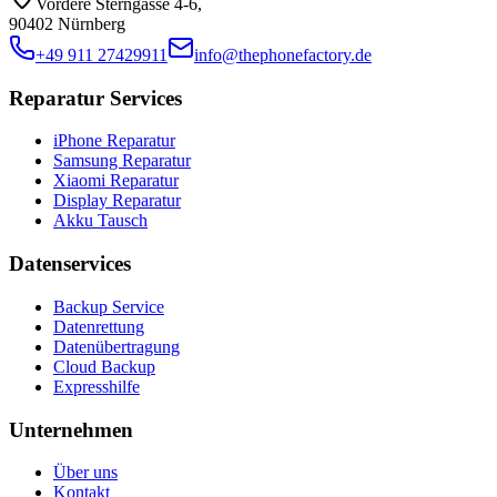
Vordere Sterngasse 4-6
,
90402 Nürnberg
+49 911 27429911
info@thephonefactory.de
Reparatur Services
iPhone Reparatur
Samsung Reparatur
Xiaomi Reparatur
Display Reparatur
Akku Tausch
Datenservices
Backup Service
Datenrettung
Datenübertragung
Cloud Backup
Expresshilfe
Unternehmen
Über uns
Kontakt