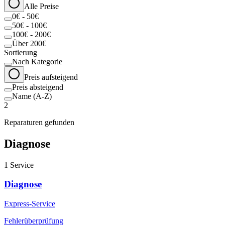
Alle Preise
0€ - 50€
50€ - 100€
100€ - 200€
Über 200€
Sortierung
Nach Kategorie
Preis aufsteigend
Preis absteigend
Name (A-Z)
2
Reparaturen gefunden
Diagnose
1
Service
Diagnose
Express-Service
Fehlerüberprüfung