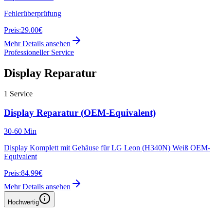
Fehlerüberprüfung
Preis:
29.00€
Mehr Details ansehen
Professioneller Service
Display Reparatur
1
Service
Display Reparatur (OEM-Equivalent)
30-60 Min
Display Komplett mit Gehäuse für LG Leon (H340N) Weiß OEM-
Equivalent
Preis:
84.99€
Mehr Details ansehen
Hochwertig