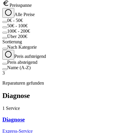
Preisspanne
Alle Preise
0€ - 50€
50€ - 100€
100€ - 200€
Über 200€
Sortierung
Nach Kategorie
Preis aufsteigend
Preis absteigend
Name (A-Z)
3
Reparaturen gefunden
Diagnose
1
Service
Diagnose
Express-Service