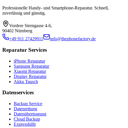
Professionelle Handy- und Smartphone-Reparatur. Schnell,
zuverlässig und günstig.
Vordere Sterngasse 4-6
,
90402 Nürnberg
+49 911 27429911
info@thephonefactory.de
Reparatur Services
iPhone Reparatur
Samsung Reparatur
Xiaomi Reparatur
Display Reparatur
Akku Tausch
Datenservices
Backup Service
Datenrettung
Datenübertragung
Cloud Backup
Expresshilfe