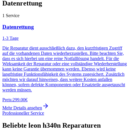
Datenrettung
1
Service
Datenrettung
1-3 Tage
Die Reparatur dient ausschließlich dazu, den kurzfristigen Zugriff
auf die vorhandenen Daten wiederherzustellen. Bitte beachten Sie,
dass es sich hierbei um eine reine Notfalllösung handelt. Für die
Wirksamkeit der Reparatur oder eine vollständige Wiederherstellung
kann keine Garantie übernommen werden. Ebenso wird keine
langfristige Funktionsfähigkeit des Systems zugesichert. Zusätzlich
möchten wir darauf hinweisen, dass weitere Kosten anfallen
können, sofern defekte Komponenten oder Ersatzteile ausgetauscht
werden müssen.
Preis:
299.00€
Mehr Details ansehen
Professioneller Service
Beliebte
leon h340n
Reparaturen