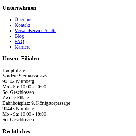
Unternehmen
Über uns
Kontakt
Versandservice Städte
Blog
FAQ
Karriere
Unsere Filialen
Hauptfiliale
Vordere Sterngasse 4-6
90402 Nürnberg
Mo - Sa:
10:00 - 20:00
So:
Geschlossen
Zweite Filiale
Bahnhofsplatz 9, Königstorpassage
90443 Nürnberg
Mo - Sa:
10:00 - 18:00
So:
Geschlossen
Rechtliches