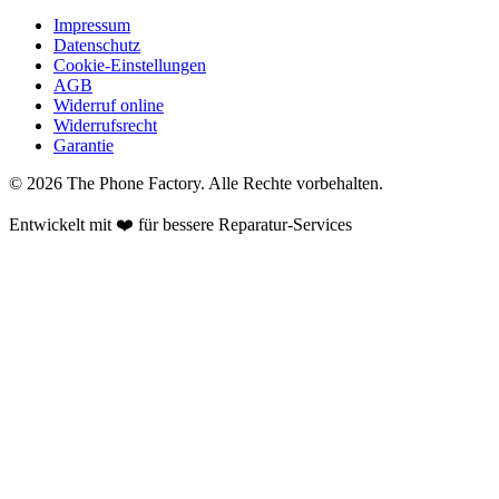
Impressum
Datenschutz
Cookie-Einstellungen
AGB
Widerruf online
Widerrufsrecht
Garantie
©
2026
The Phone Factory
. Alle Rechte vorbehalten.
Entwickelt mit ❤️ für bessere Reparatur-Services