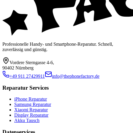
Professionelle Handy- und Smartphone-Reparatur. Schnell,
zuverlässig und günstig.
Vordere Sterngasse 4-6
,
90402 Nürnberg
+49 911 27429911
info@thephonefactory.de
Reparatur Services
iPhone Reparatur
Samsung Reparatur
Xiaomi Reparatur
Display Reparatur
Akku Tausch
Datenservices