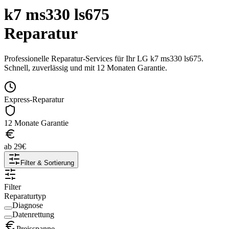
k7 ms330 ls675
Reparatur
Professionelle Reparatur-Services für Ihr
LG
k7 ms330 ls675
.
Schnell, zuverlässig und mit 12 Monaten Garantie.
Express-Reparatur
12 Monate Garantie
ab
29
€
Filter & Sortierung
Filter
Reparaturtyp
Diagnose
Datenrettung
Preisspanne