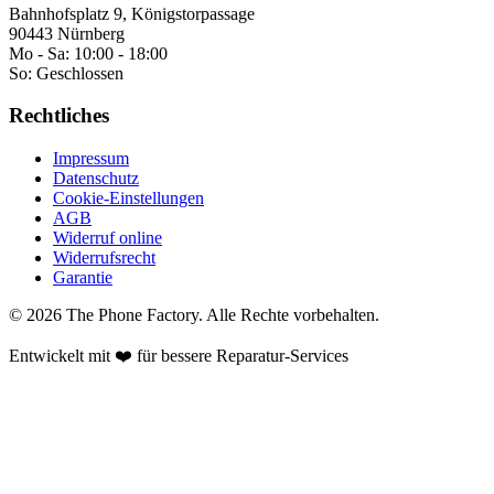
Bahnhofsplatz 9, Königstorpassage
90443 Nürnberg
Mo - Sa:
10:00 - 18:00
So:
Geschlossen
Rechtliches
Impressum
Datenschutz
Cookie-Einstellungen
AGB
Widerruf online
Widerrufsrecht
Garantie
©
2026
The Phone Factory
. Alle Rechte vorbehalten.
Entwickelt mit ❤️ für bessere Reparatur-Services