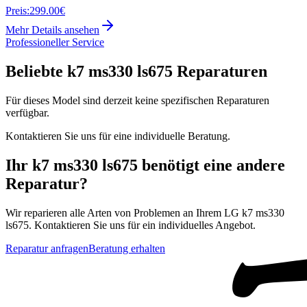
Preis:
299.00€
Mehr Details ansehen
Professioneller Service
Beliebte
k7 ms330 ls675
Reparaturen
Für dieses Model sind derzeit keine spezifischen Reparaturen
verfügbar.
Kontaktieren Sie uns für eine individuelle Beratung.
Ihr
k7 ms330 ls675
benötigt eine andere
Reparatur?
Wir reparieren alle Arten von Problemen an Ihrem
LG
k7 ms330
ls675
. Kontaktieren Sie uns für ein individuelles Angebot.
Reparatur anfragen
Beratung erhalten