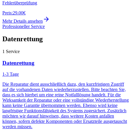
Fehlerüberprüfung
Preis:
29.00€
Mehr Details ansehen
Professioneller Service
Datenrettung
1
Service
Datenrettung
1-3 Tage
Die Reparatur dient ausschließlich dazu, den kurzfristigen Zugriff
auf die vorhandenen Daten wiederherzustellen. Bitte beachten Sie,
dass es sich hierbei um eine reine Notfalllösung handelt. Für die
Wirksamkeit der Reparatur oder eine vollständige Wiederherstellung
kann keine Garantie übernommen werden. Ebenso wird keine
langfristige Funktionsfähigkeit des Systems zugesichert. Zusätzlich
möchten wir darauf hinweisen, dass weitere Kosten anfallen
können, sofern defekte Komponenten oder Ersatzteile ausgetauscht
werden müssen.