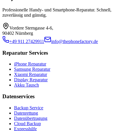
Professionelle Handy- und Smartphone-Reparatur. Schnell,
zuverlässig und günstig.
Vordere Sterngasse 4-6
,
90402 Nürnberg
+49 911 27429911
info@thephonefactory.de
Reparatur Services
iPhone Reparatur
Samsung Reparatur
Xiaomi Reparatur
Display Reparatur
Akku Tausch
Datenservices
Backup Service
Datenrettung
Datenübertragung
Cloud Backup
Expresshilfe