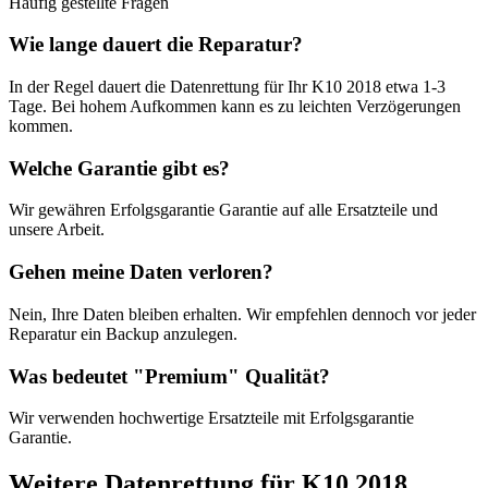
Häufig gestellte Fragen
Wie lange dauert die Reparatur?
In der Regel dauert die
Datenrettung
für Ihr
K10 2018
etwa
1-3
Tage
. Bei hohem Aufkommen kann es zu leichten Verzögerungen
kommen.
Welche Garantie gibt es?
Wir gewähren
Erfolgsgarantie
Garantie auf alle Ersatzteile und
unsere Arbeit.
Gehen meine Daten verloren?
Nein, Ihre Daten bleiben erhalten. Wir empfehlen dennoch vor jeder
Reparatur ein Backup anzulegen.
Was bedeutet "
Premium
" Qualität?
Wir verwenden hochwertige Ersatzteile mit
Erfolgsgarantie
Garantie.
Weitere
Datenrettung
für
K10 2018