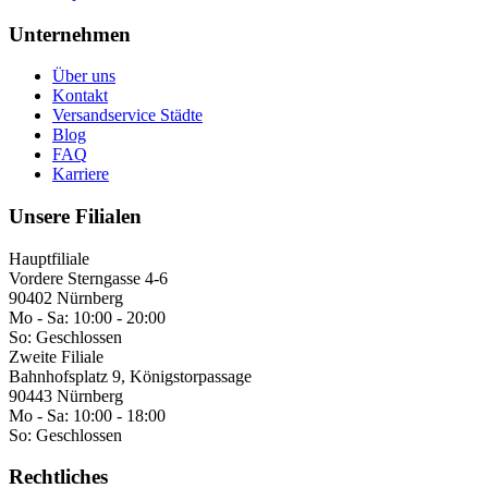
Unternehmen
Über uns
Kontakt
Versandservice Städte
Blog
FAQ
Karriere
Unsere Filialen
Hauptfiliale
Vordere Sterngasse 4-6
90402 Nürnberg
Mo - Sa:
10:00 - 20:00
So:
Geschlossen
Zweite Filiale
Bahnhofsplatz 9, Königstorpassage
90443 Nürnberg
Mo - Sa:
10:00 - 18:00
So:
Geschlossen
Rechtliches