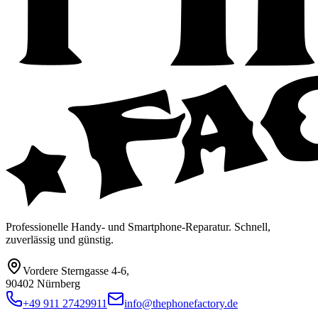
Professionelle Handy- und Smartphone-Reparatur. Schnell,
zuverlässig und günstig.
Vordere Sterngasse 4-6
,
90402 Nürnberg
+49 911 27429911
info@thephonefactory.de