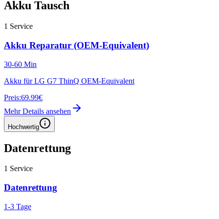
Akku Tausch
1
Service
Akku Reparatur (OEM-Equivalent)
30-60 Min
Akku für LG G7 ThinQ OEM-Equivalent
Preis:
69.99€
Mehr Details ansehen
Hochwertig
Datenrettung
1
Service
Datenrettung
1-3 Tage