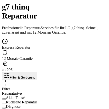
g7 thinq
Reparatur
Professionelle Reparatur-Services für Ihr
LG
g7 thinq
. Schnell,
zuverlässig und mit 12 Monaten Garantie.
Express-Reparatur
12 Monate Garantie
ab
29
€
Filter & Sortierung
Filter
Reparaturtyp
Akku Tausch
Rückseite Reparatur
Diagnose