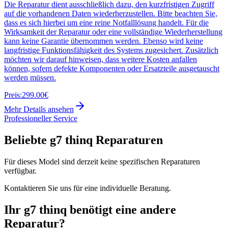
Die Reparatur dient ausschließlich dazu, den kurzfristigen Zugriff
auf die vorhandenen Daten wiederherzustellen. Bitte beachten Sie,
dass es sich hierbei um eine reine Notfalllösung handelt. Für die
Wirksamkeit der Reparatur oder eine vollständige Wiederherstellung
kann keine Garantie übernommen werden. Ebenso wird keine
langfristige Funktionsfähigkeit des Systems zugesichert. Zusätzlich
möchten wir darauf hinweisen, dass weitere Kosten anfallen
können, sofern defekte Komponenten oder Ersatzteile ausgetauscht
werden müssen.
Preis:
299.00€
Mehr Details ansehen
Professioneller Service
Beliebte
g7 thinq
Reparaturen
Für dieses Model sind derzeit keine spezifischen Reparaturen
verfügbar.
Kontaktieren Sie uns für eine individuelle Beratung.
Ihr
g7 thinq
benötigt eine andere
Reparatur?