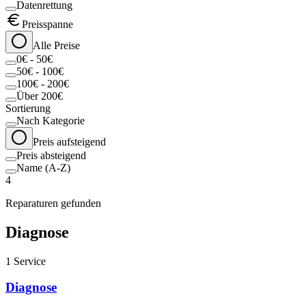
Datenrettung
Preisspanne
Alle Preise
0€ - 50€
50€ - 100€
100€ - 200€
Über 200€
Sortierung
Nach Kategorie
Preis aufsteigend
Preis absteigend
Name (A-Z)
4
Reparaturen gefunden
Diagnose
1
Service
Diagnose