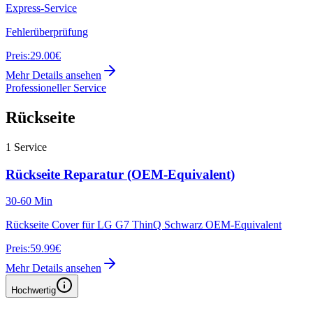
Express-Service
Fehlerüberprüfung
Preis:
29.00€
Mehr Details ansehen
Professioneller Service
Rückseite
1
Service
Rückseite Reparatur (OEM-Equivalent)
30-60 Min
Rückseite Cover für LG G7 ThinQ Schwarz OEM-Equivalent
Preis:
59.99€
Mehr Details ansehen
Hochwertig