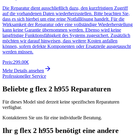
Die Reparatur dient ausschließlich dazu, den kurzfristigen Zugriff
auf die vorhandenen Daten wiederherzustellen. Bitte beachten Sie,
dass es sich hierbei um eine reine Notfalllösung handelt. Für die
Wirksamkeit der Reparatur oder eine vollständige Wiederherstellung
kann keine Garantie übernommen werden. Ebenso wird keine
langfristige Funktionsfähigkeit des Systems zugesichert. Zusätzlich
möchten wir darauf hinweisen, dass weitere Kosten anfallen
können, sofern defekte Komponenten oder Ersatzteile ausgetauscht
werden müssen.
Preis:
299.00€
Mehr Details ansehen
Professioneller Service
Beliebte
g flex 2 h955
Reparaturen
Für dieses Model sind derzeit keine spezifischen Reparaturen
verfügbar.
Kontaktieren Sie uns für eine individuelle Beratung.
Ihr
g flex 2 h955
benötigt eine andere