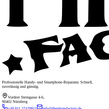
Professionelle Handy- und Smartphone-Reparatur. Schnell,
zuverlässig und günstig.
Vordere Sterngasse 4-6
,
90402 Nürnberg
+49 911 27429911
info@thephonefactory.de