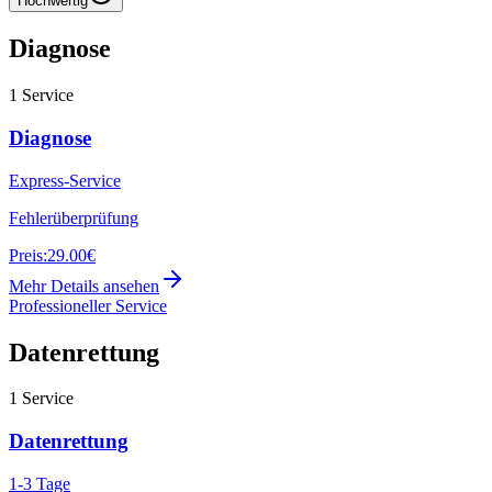
Hochwertig
Diagnose
1
Service
Diagnose
Express-Service
Fehlerüberprüfung
Preis:
29.00€
Mehr Details ansehen
Professioneller Service
Datenrettung
1
Service
Datenrettung
1-3 Tage