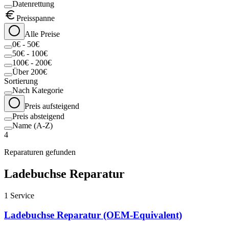
Datenrettung
Preisspanne
Alle Preise
0€ - 50€
50€ - 100€
100€ - 200€
Über 200€
Sortierung
Nach Kategorie
Preis aufsteigend
Preis absteigend
Name (A-Z)
4
Reparaturen gefunden
Ladebuchse Reparatur
1
Service
Ladebuchse Reparatur (OEM-Equivalent)