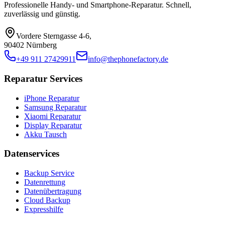
Professionelle Handy- und Smartphone-Reparatur. Schnell,
zuverlässig und günstig.
Vordere Sterngasse 4-6
,
90402 Nürnberg
+49 911 27429911
info@thephonefactory.de
Reparatur Services
iPhone Reparatur
Samsung Reparatur
Xiaomi Reparatur
Display Reparatur
Akku Tausch
Datenservices
Backup Service
Datenrettung
Datenübertragung
Cloud Backup
Expresshilfe