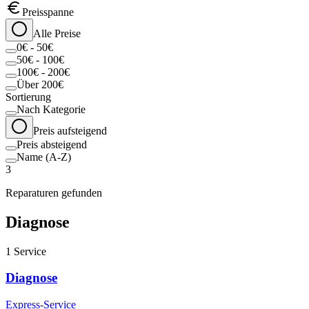
Preisspanne
Alle Preise
0€ - 50€
50€ - 100€
100€ - 200€
Über 200€
Sortierung
Nach Kategorie
Preis aufsteigend
Preis absteigend
Name (A-Z)
3
Reparaturen gefunden
Diagnose
1
Service
Diagnose
Express-Service