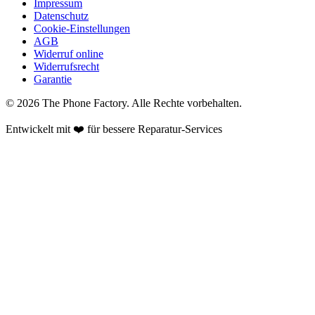
Impressum
Datenschutz
Cookie-Einstellungen
AGB
Widerruf online
Widerrufsrecht
Garantie
©
2026
The Phone Factory
. Alle Rechte vorbehalten.
Entwickelt mit ❤️ für bessere Reparatur-Services