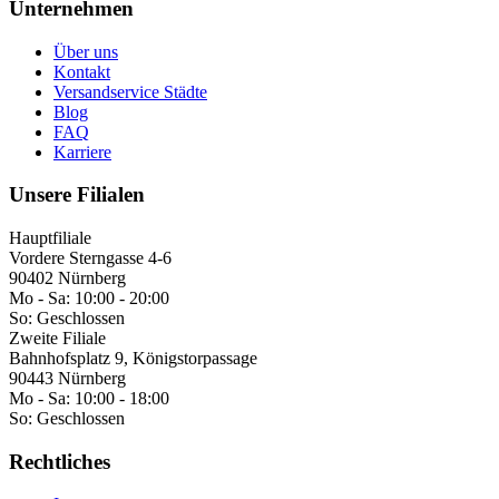
Unternehmen
Über uns
Kontakt
Versandservice Städte
Blog
FAQ
Karriere
Unsere Filialen
Hauptfiliale
Vordere Sterngasse 4-6
90402 Nürnberg
Mo - Sa:
10:00 - 20:00
So:
Geschlossen
Zweite Filiale
Bahnhofsplatz 9, Königstorpassage
90443 Nürnberg
Mo - Sa:
10:00 - 18:00
So:
Geschlossen
Rechtliches