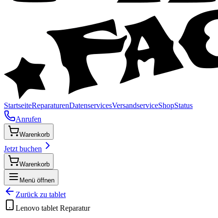
Startseite
Reparaturen
Datenservices
Versandservice
Shop
Status
Anrufen
Warenkorb
Jetzt buchen
Warenkorb
Menü öffnen
Zurück zu
tablet
Lenovo
tablet
Reparatur