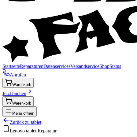
Startseite
Reparaturen
Datenservices
Versandservice
Shop
Status
Anrufen
Warenkorb
Jetzt buchen
Warenkorb
Menü öffnen
Zurück zu
tablet
Lenovo
tablet
Reparatur