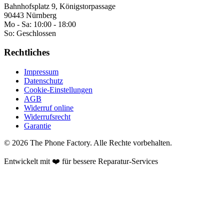
Bahnhofsplatz 9, Königstorpassage
90443 Nürnberg
Mo - Sa:
10:00 - 18:00
So:
Geschlossen
Rechtliches
Impressum
Datenschutz
Cookie-Einstellungen
AGB
Widerruf online
Widerrufsrecht
Garantie
©
2026
The Phone Factory
. Alle Rechte vorbehalten.
Entwickelt mit ❤️ für bessere Reparatur-Services