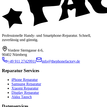
Professionelle Handy- und Smartphone-Reparatur. Schnell,
zuverlässig und günstig.
Vordere Sterngasse 4-6
,
90402 Nürnberg
+49 911 27429911
info@thephonefactory.de
Reparatur Services
iPhone Reparatur
Samsung Reparatur
Xiaomi Reparatur
Display Reparatur
Akku Tausch
Datenservices