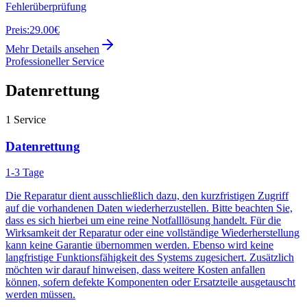
Fehlerüberprüfung
Preis:
29.00€
Mehr Details ansehen
Professioneller Service
Datenrettung
1
Service
Datenrettung
1-3 Tage
Die Reparatur dient ausschließlich dazu, den kurzfristigen Zugriff
auf die vorhandenen Daten wiederherzustellen. Bitte beachten Sie,
dass es sich hierbei um eine reine Notfalllösung handelt. Für die
Wirksamkeit der Reparatur oder eine vollständige Wiederherstellung
kann keine Garantie übernommen werden. Ebenso wird keine
langfristige Funktionsfähigkeit des Systems zugesichert. Zusätzlich
möchten wir darauf hinweisen, dass weitere Kosten anfallen
können, sofern defekte Komponenten oder Ersatzteile ausgetauscht
werden müssen.