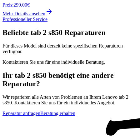
Preis:
299.00€
Mehr Details ansehen
Professioneller Service
Beliebte
tab 2 s850
Reparaturen
Für dieses Model sind derzeit keine spezifischen Reparaturen
verfügbar.
Kontaktieren Sie uns für eine individuelle Beratung.
Ihr
tab 2 s850
benötigt eine andere
Reparatur?
Wir reparieren alle Arten von Problemen an Ihrem
Lenovo
tab 2
s850
. Kontaktieren Sie uns für ein individuelles Angebot.
Reparatur anfragen
Beratung erhalten