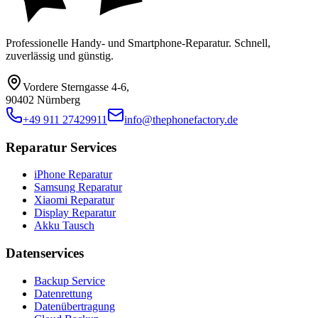
Professionelle Handy- und Smartphone-Reparatur. Schnell,
zuverlässig und günstig.
Vordere Sterngasse 4-6
,
90402 Nürnberg
+49 911 27429911
info@thephonefactory.de
Reparatur Services
iPhone Reparatur
Samsung Reparatur
Xiaomi Reparatur
Display Reparatur
Akku Tausch
Datenservices
Backup Service
Datenrettung
Datenübertragung