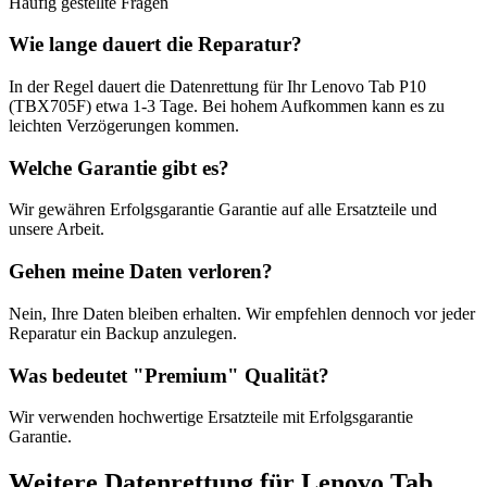
Häufig gestellte Fragen
Wie lange dauert die Reparatur?
In der Regel dauert die
Datenrettung
für Ihr
Lenovo Tab P10
(TBX705F)
etwa
1-3 Tage
. Bei hohem Aufkommen kann es zu
leichten Verzögerungen kommen.
Welche Garantie gibt es?
Wir gewähren
Erfolgsgarantie
Garantie auf alle Ersatzteile und
unsere Arbeit.
Gehen meine Daten verloren?
Nein, Ihre Daten bleiben erhalten. Wir empfehlen dennoch vor jeder
Reparatur ein Backup anzulegen.
Was bedeutet "
Premium
" Qualität?
Wir verwenden hochwertige Ersatzteile mit
Erfolgsgarantie
Garantie.
Weitere
Datenrettung
für
Lenovo Tab