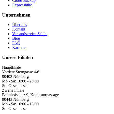
Cloud Backup
Expresshilfe
Unternehmen
Über uns
Kontakt
Versandservice Städte
Blog
FAQ
Karriere
Unsere Filialen
Hauptfiliale
Vordere Sterngasse 4-6
90402 Nürnberg
Mo - Sa:
10:00 - 20:00
So:
Geschlossen
Zweite Filiale
Bahnhofsplatz 9, Königstorpassage
90443 Nürnberg
Mo - Sa:
10:00 - 18:00
So:
Geschlossen