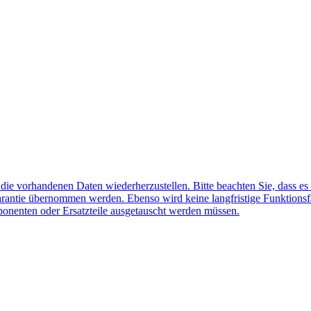
f die vorhandenen Daten wiederherzustellen. Bitte beachten Sie, dass es
arantie übernommen werden. Ebenso wird keine langfristige Funktionsf
ponenten oder Ersatzteile ausgetauscht werden müssen.