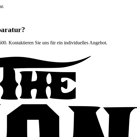
ar.
paratur?
600
. Kontaktieren Sie uns für ein individuelles Angebot.