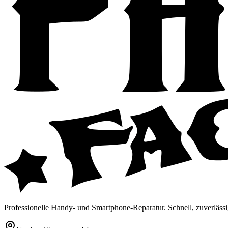
Professionelle Handy- und Smartphone-Reparatur. Schnell, zuverlässi