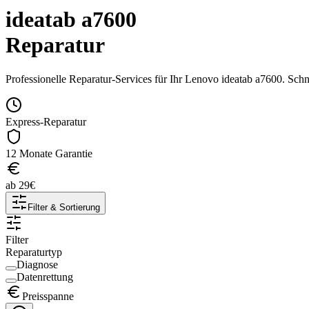
ideatab a7600
Reparatur
Professionelle Reparatur-Services für Ihr
Lenovo
ideatab a7600
. Schn
Express-Reparatur
12 Monate Garantie
ab
29
€
Filter & Sortierung
Filter
Reparaturtyp
Diagnose
Datenrettung
Preisspanne