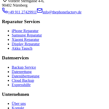
Vordere Sterngasse 4-6
,
90402 Nürnberg
+49 911 27429911
info@thephonefactory.de
Reparatur Services
iPhone Reparatur
Samsung Reparatur
Xiaomi Reparatur
Display Reparatur
Akku Tausch
Datenservices
Backup Service
Datenrettung
Datenübertragung
Cloud Backup
Expresshilfe
Unternehmen
Über uns
Kontakt