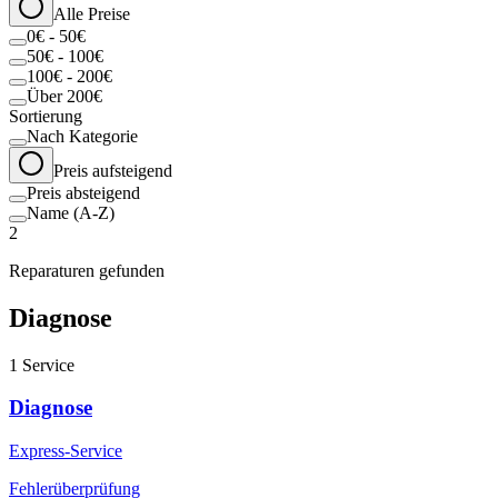
Alle Preise
0€ - 50€
50€ - 100€
100€ - 200€
Über 200€
Sortierung
Nach Kategorie
Preis aufsteigend
Preis absteigend
Name (A-Z)
2
Reparaturen gefunden
Diagnose
1
Service
Diagnose
Express-Service
Fehlerüberprüfung