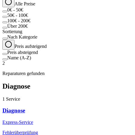
Alle Preise
0€ - 50€
50€ - 100€
100€ - 200€
Über 200€
Sortierung
Nach Kategorie
Preis aufsteigend
Preis absteigend
Name (A-Z)
2
Reparaturen gefunden
Diagnose
1
Service
Diagnose
Express-Service
Fehlerüberprüfung