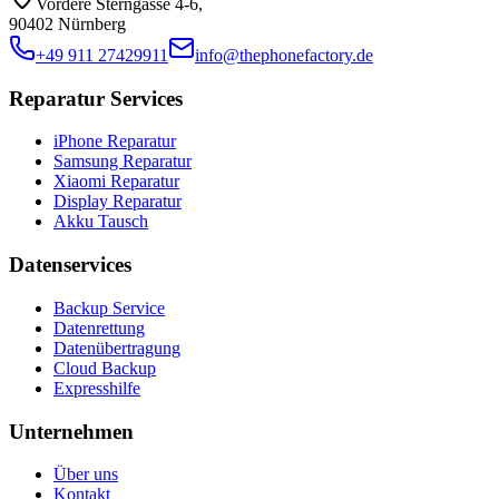
Vordere Sterngasse 4-6
,
90402 Nürnberg
+49 911 27429911
info@thephonefactory.de
Reparatur Services
iPhone Reparatur
Samsung Reparatur
Xiaomi Reparatur
Display Reparatur
Akku Tausch
Datenservices
Backup Service
Datenrettung
Datenübertragung
Cloud Backup
Expresshilfe
Unternehmen
Über uns
Kontakt