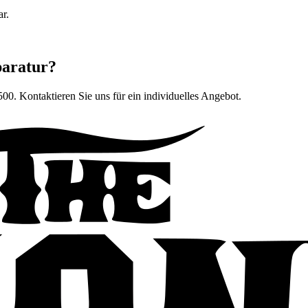
ar.
paratur?
500
. Kontaktieren Sie uns für ein individuelles Angebot.