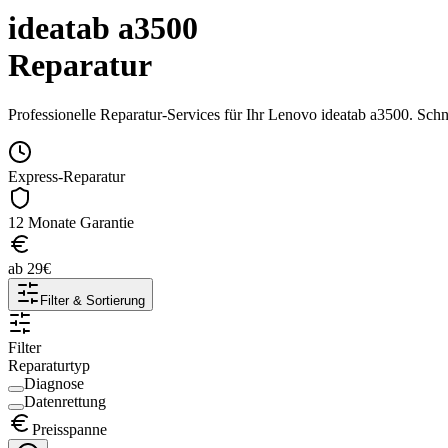
ideatab a3500
Reparatur
Professionelle Reparatur-Services für Ihr
Lenovo
ideatab a3500
. Schn
Express-Reparatur
12 Monate Garantie
ab
29
€
Filter & Sortierung
Filter
Reparaturtyp
Diagnose
Datenrettung
Preisspanne