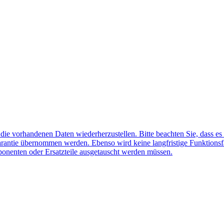
f die vorhandenen Daten wiederherzustellen. Bitte beachten Sie, dass es
arantie übernommen werden. Ebenso wird keine langfristige Funktionsf
ponenten oder Ersatzteile ausgetauscht werden müssen.