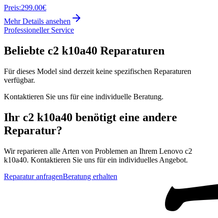
Preis:
299.00€
Mehr Details ansehen
Professioneller Service
Beliebte
c2 k10a40
Reparaturen
Für dieses Model sind derzeit keine spezifischen Reparaturen
verfügbar.
Kontaktieren Sie uns für eine individuelle Beratung.
Ihr
c2 k10a40
benötigt eine andere
Reparatur?
Wir reparieren alle Arten von Problemen an Ihrem
Lenovo
c2
k10a40
. Kontaktieren Sie uns für ein individuelles Angebot.
Reparatur anfragen
Beratung erhalten