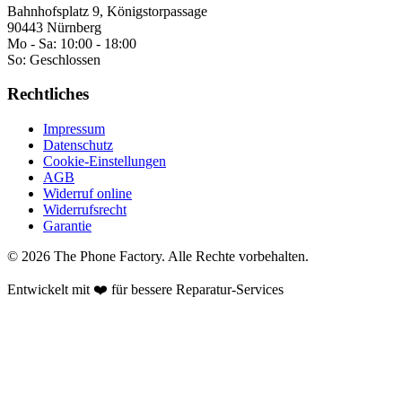
Bahnhofsplatz 9, Königstorpassage
90443 Nürnberg
Mo - Sa:
10:00 - 18:00
So:
Geschlossen
Rechtliches
Impressum
Datenschutz
Cookie-Einstellungen
AGB
Widerruf online
Widerrufsrecht
Garantie
©
2026
The Phone Factory
. Alle Rechte vorbehalten.
Entwickelt mit ❤️ für bessere Reparatur-Services