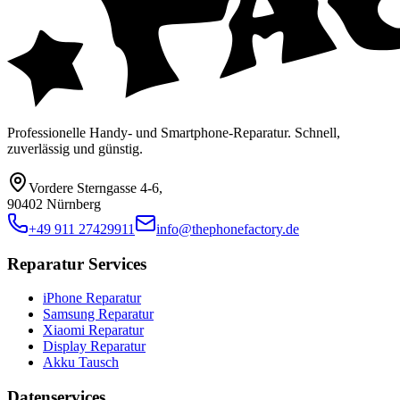
Professionelle Handy- und Smartphone-Reparatur. Schnell,
zuverlässig und günstig.
Vordere Sterngasse 4-6
,
90402 Nürnberg
+49 911 27429911
info@thephonefactory.de
Reparatur Services
iPhone Reparatur
Samsung Reparatur
Xiaomi Reparatur
Display Reparatur
Akku Tausch
Datenservices