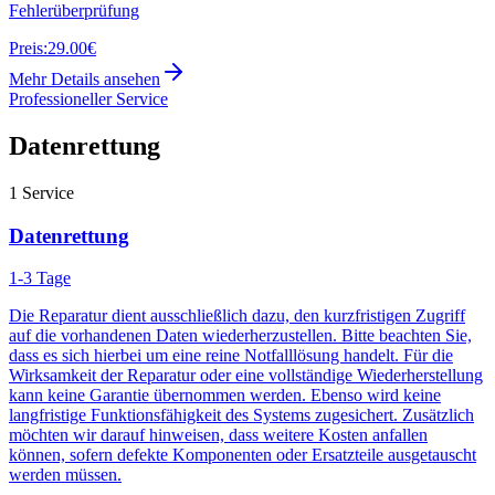
Fehlerüberprüfung
Preis:
29.00€
Mehr Details ansehen
Professioneller Service
Datenrettung
1
Service
Datenrettung
1-3 Tage
Die Reparatur dient ausschließlich dazu, den kurzfristigen Zugriff
auf die vorhandenen Daten wiederherzustellen. Bitte beachten Sie,
dass es sich hierbei um eine reine Notfalllösung handelt. Für die
Wirksamkeit der Reparatur oder eine vollständige Wiederherstellung
kann keine Garantie übernommen werden. Ebenso wird keine
langfristige Funktionsfähigkeit des Systems zugesichert. Zusätzlich
möchten wir darauf hinweisen, dass weitere Kosten anfallen
können, sofern defekte Komponenten oder Ersatzteile ausgetauscht
werden müssen.