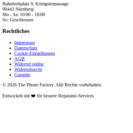
Bahnhofsplatz 9, Königstorpassage
90443 Nürnberg
Mo - Sa:
10:00 - 18:00
So:
Geschlossen
Rechtliches
Impressum
Datenschutz
Cookie-Einstellungen
AGB
Widerruf online
Widerrufsrecht
Garantie
©
2026
The Phone Factory
. Alle Rechte vorbehalten.
Entwickelt mit ❤️ für bessere Reparatur-Services