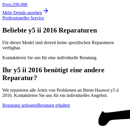
Preis:
299.00€
Mehr Details ansehen
Professioneller Service
Beliebte
y5 ii 2016
Reparaturen
Für dieses Model sind derzeit keine spezifischen Reparaturen
verfügbar.
Kontaktieren Sie uns für eine individuelle Beratung.
Ihr
y5 ii 2016
benötigt eine andere
Reparatur?
Wir reparieren alle Arten von Problemen an Ihrem
Huawei
y5 ii
2016
. Kontaktieren Sie uns für ein individuelles Angebot.
Reparatur anfragen
Beratung erhalten