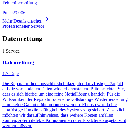
Fehlerüberprüfung
Preis:
29.00€
Mehr Details ansehen
Professioneller Service
Datenrettung
1
Service
Datenrettung
1-3 Tage
Die Reparatur dient ausschließlich dazu, den kurzfristigen Zugriff
auf die vorhandenen Daten wiederherzustellen. Bitte beachten Sie,
dass es sich hierbei um eine reine Notfalllösung handelt. Für die
Wirksamkeit der Reparatur oder eine vollständige Wiederherstellung
kann keine Garantie übernommen werden. Ebenso wird keine
langfristige Funktionsfähigkeit des Systems zugesichert. Zusätzlich
möchten wir darauf hinweisen, dass weitere Kosten anfallen
können, sofern defekte Komponenten oder Ersatzteile ausgetauscht
werden müssen.