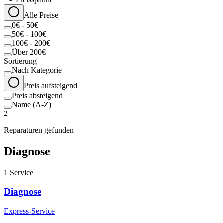
Alle Preise
0€ - 50€
50€ - 100€
100€ - 200€
Über 200€
Sortierung
Nach Kategorie
Preis aufsteigend
Preis absteigend
Name (A-Z)
2
Reparaturen gefunden
Diagnose
1
Service
Diagnose
Express-Service