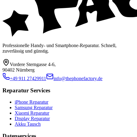
Professionelle Handy- und Smartphone-Reparatur. Schnell,
zuverlässig und günstig.
Vordere Sterngasse 4-6
,
90402 Nürnberg
+49 911 27429911
info@thephonefactory.de
Reparatur Services
iPhone Reparatur
Samsung Reparatur
Xiaomi Reparatur
Display Reparatur
Akku Tausch
Datenservices