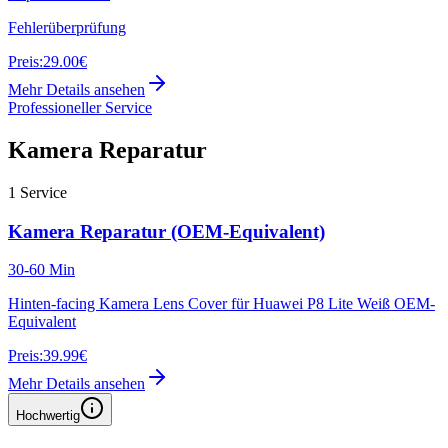
Fehlerüberprüfung
Preis:
29.00€
Mehr Details ansehen
Professioneller Service
Kamera Reparatur
1
Service
Kamera Reparatur (OEM-Equivalent)
30-60 Min
Hinten-facing Kamera Lens Cover für Huawei P8 Lite Weiß OEM-
Equivalent
Preis:
39.99€
Mehr Details ansehen
Hochwertig