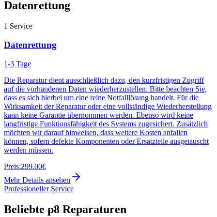
Datenrettung
1
Service
Datenrettung
1-3 Tage
Die Reparatur dient ausschließlich dazu, den kurzfristigen Zugriff
auf die vorhandenen Daten wiederherzustellen. Bitte beachten Sie,
dass es sich hierbei um eine reine Notfalllösung handelt. Für die
Wirksamkeit der Reparatur oder eine vollständige Wiederherstellung
kann keine Garantie übernommen werden. Ebenso wird keine
langfristige Funktionsfähigkeit des Systems zugesichert. Zusätzlich
möchten wir darauf hinweisen, dass weitere Kosten anfallen
können, sofern defekte Komponenten oder Ersatzteile ausgetauscht
werden müssen.
Preis:
299.00€
Mehr Details ansehen
Professioneller Service
Beliebte
p8
Reparaturen