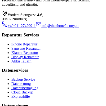
Professionelle Handy- und Smartphone-Reparatur. Schnell,
zuverlässig und günstig.
Vordere Sterngasse 4-6
,
90402 Nürnberg
+49 911 27429911
info@thephonefactory.de
Reparatur Services
iPhone Reparatur
Samsung Reparatur
Xiaomi Reparatur
Display Reparatur
Akku Tausch
Datenservices
Backup Service
Datenrettung
Datenübertragung
Cloud Backup
Expresshilfe
Unternehmen