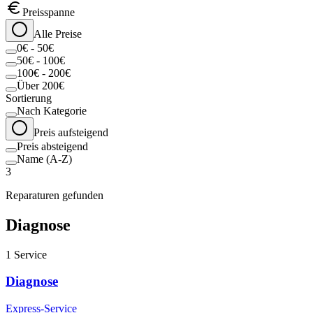
Preisspanne
Alle Preise
0€ - 50€
50€ - 100€
100€ - 200€
Über 200€
Sortierung
Nach Kategorie
Preis aufsteigend
Preis absteigend
Name (A-Z)
3
Reparaturen gefunden
Diagnose
1
Service
Diagnose
Express-Service