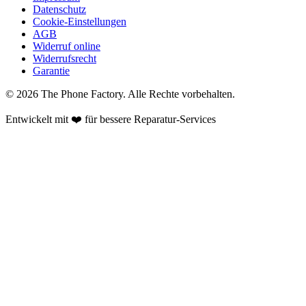
Datenschutz
Cookie-Einstellungen
AGB
Widerruf online
Widerrufsrecht
Garantie
©
2026
The Phone Factory
. Alle Rechte vorbehalten.
Entwickelt mit ❤️ für bessere Reparatur-Services