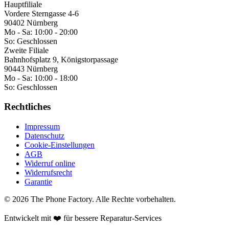
Hauptfiliale
Vordere Sterngasse 4-6
90402 Nürnberg
Mo - Sa:
10:00 - 20:00
So:
Geschlossen
Zweite Filiale
Bahnhofsplatz 9, Königstorpassage
90443 Nürnberg
Mo - Sa:
10:00 - 18:00
So:
Geschlossen
Rechtliches
Impressum
Datenschutz
Cookie-Einstellungen
AGB
Widerruf online
Widerrufsrecht
Garantie
©
2026
The Phone Factory
. Alle Rechte vorbehalten.
Entwickelt mit ❤️ für bessere Reparatur-Services