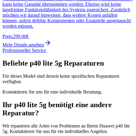
kann keine Garantie übernommen werden. Ebenso wird keine
langfristige Funktionsfähigkeit des Systems zugesichert. Zusätzlich
möchten wir darauf hinweisen, dass weitere Kosten anfallen
können, sofern defekte Komponenten oder Ersatzteile ausgetauscht
werden müssen.
Preis:
299.00€
Mehr Details ansehen
Professioneller Service
Beliebte
p40 lite 5g
Reparaturen
Für dieses Model sind derzeit keine spezifischen Reparaturen
verfügbar.
Kontaktieren Sie uns für eine individuelle Beratung.
Ihr
p40 lite 5g
benötigt eine andere
Reparatur?
Wir reparieren alle Arten von Problemen an Ihrem
Huawei
p40 lite
5g
. Kontaktieren Sie uns für ein individuelles Angebot.