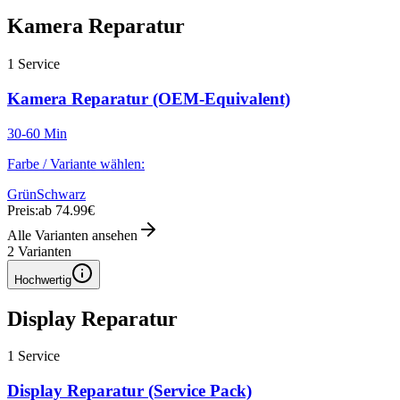
Kamera Reparatur
1
Service
Kamera Reparatur (OEM-Equivalent)
30-60 Min
Farbe / Variante wählen:
Grün
Schwarz
Preis:
ab 74.99€
Alle Varianten ansehen
2
Varianten
Hochwertig
Display Reparatur
1
Service
Display Reparatur (Service Pack)