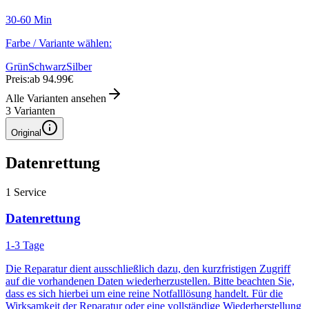
30-60 Min
Farbe / Variante wählen:
Grün
Schwarz
Silber
Preis:
ab 94.99€
Alle Varianten ansehen
3
Varianten
Original
Datenrettung
1
Service
Datenrettung
1-3 Tage
Die Reparatur dient ausschließlich dazu, den kurzfristigen Zugriff
auf die vorhandenen Daten wiederherzustellen. Bitte beachten Sie,
dass es sich hierbei um eine reine Notfalllösung handelt. Für die
Wirksamkeit der Reparatur oder eine vollständige Wiederherstellung