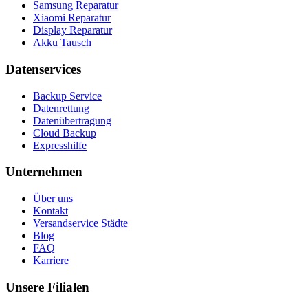
Samsung Reparatur
Xiaomi Reparatur
Display Reparatur
Akku Tausch
Datenservices
Backup Service
Datenrettung
Datenübertragung
Cloud Backup
Expresshilfe
Unternehmen
Über uns
Kontakt
Versandservice Städte
Blog
FAQ
Karriere
Unsere Filialen