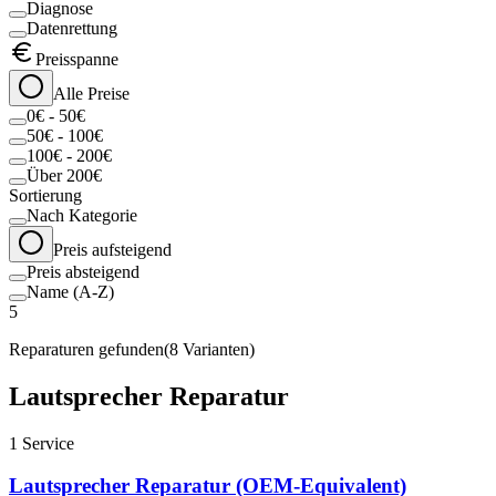
Diagnose
Datenrettung
Preisspanne
Alle Preise
0€ - 50€
50€ - 100€
100€ - 200€
Über 200€
Sortierung
Nach Kategorie
Preis aufsteigend
Preis absteigend
Name (A-Z)
5
Reparaturen gefunden
(
8
Varianten)
Lautsprecher Reparatur
1
Service
Lautsprecher Reparatur (OEM-Equivalent)