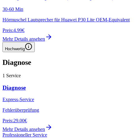
30-60 Min
Hörmuschel Lautsprecher für Huawei P30 Lite OEM-Equivalent
Preis:
4.99€
Mehr Details ansehen
Hochwertig
Diagnose
1
Service
Diagnose
Express-Service
Fehlerüberprüfung
Preis:
29.00€
Mehr Details ansehen
Professioneller Service