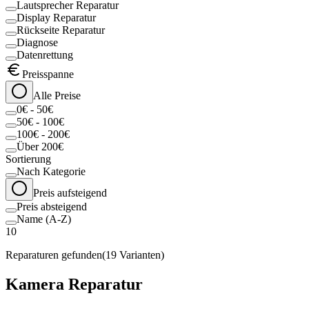
Lautsprecher Reparatur
Display Reparatur
Rückseite Reparatur
Diagnose
Datenrettung
Preisspanne
Alle Preise
0€ - 50€
50€ - 100€
100€ - 200€
Über 200€
Sortierung
Nach Kategorie
Preis aufsteigend
Preis absteigend
Name (A-Z)
10
Reparaturen gefunden
(
19
Varianten)
Kamera Reparatur