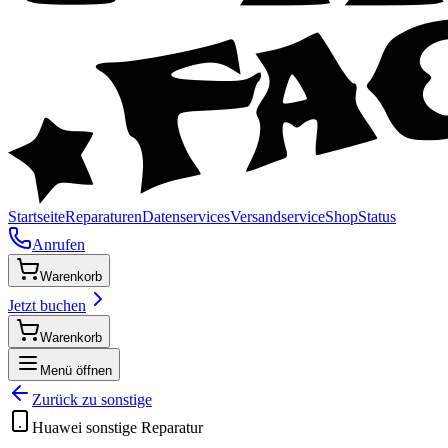
Startseite
Reparaturen
Datenservices
Versandservice
Shop
Status
Anrufen
Warenkorb
Jetzt buchen
Warenkorb
Menü öffnen
Zurück zu
sonstige
Huawei
sonstige
Reparatur