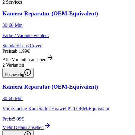
2
Services
Kamera Reparatur (OEM-Equivalent)
30-60 Min
Farbe / Variante wählen:
Standard
Lens Cover
Preis:
ab 1.99€
Alle Varianten ansehen
2
Varianten
Hochwertig
Kamera Reparatur (OEM-Equivalent)
30-60 Min
Vorne-facing Kamera für Huawei P20 OEM-Equivalent
Preis:
5.99€
Mehr Details ansehen