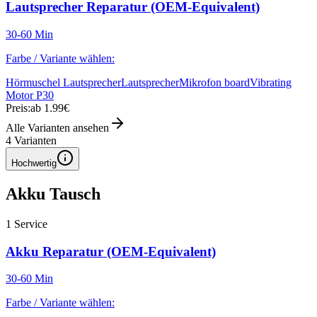
Lautsprecher Reparatur (OEM-Equivalent)
30-60 Min
Farbe / Variante wählen:
Hörmuschel Lautsprecher
Lautsprecher
Mikrofon board
Vibrating
Motor P30
Preis:
ab 1.99€
Alle Varianten ansehen
4
Varianten
Hochwertig
Akku Tausch
1
Service
Akku Reparatur (OEM-Equivalent)
30-60 Min
Farbe / Variante wählen: