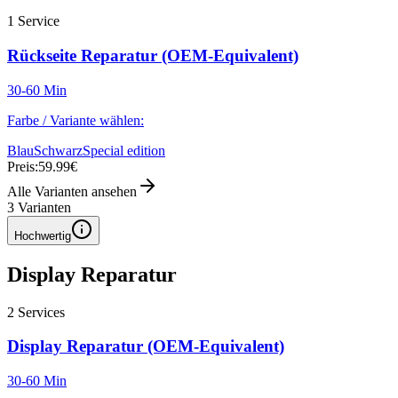
1
Service
Rückseite Reparatur (OEM-Equivalent)
30-60 Min
Farbe / Variante wählen:
Blau
Schwarz
Special edition
Preis:
59.99€
Alle Varianten ansehen
3
Varianten
Hochwertig
Display Reparatur
2
Services
Display Reparatur (OEM-Equivalent)
30-60 Min