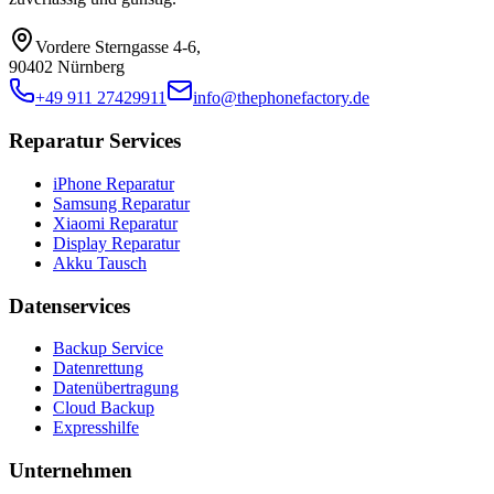
Vordere Sterngasse 4-6
,
90402 Nürnberg
+49 911 27429911
info@thephonefactory.de
Reparatur Services
iPhone Reparatur
Samsung Reparatur
Xiaomi Reparatur
Display Reparatur
Akku Tausch
Datenservices
Backup Service
Datenrettung
Datenübertragung
Cloud Backup
Expresshilfe
Unternehmen