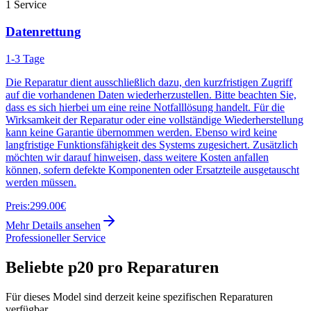
1
Service
Datenrettung
1-3 Tage
Die Reparatur dient ausschließlich dazu, den kurzfristigen Zugriff
auf die vorhandenen Daten wiederherzustellen. Bitte beachten Sie,
dass es sich hierbei um eine reine Notfalllösung handelt. Für die
Wirksamkeit der Reparatur oder eine vollständige Wiederherstellung
kann keine Garantie übernommen werden. Ebenso wird keine
langfristige Funktionsfähigkeit des Systems zugesichert. Zusätzlich
möchten wir darauf hinweisen, dass weitere Kosten anfallen
können, sofern defekte Komponenten oder Ersatzteile ausgetauscht
werden müssen.
Preis:
299.00€
Mehr Details ansehen
Professioneller Service
Beliebte
p20 pro
Reparaturen
Für dieses Model sind derzeit keine spezifischen Reparaturen
verfügbar.