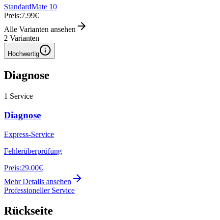
Standard
Mate 10
Preis:
7.99€
Alle Varianten ansehen
2
Varianten
Hochwertig
Diagnose
1
Service
Diagnose
Express-Service
Fehlerüberprüfung
Preis:
29.00€
Mehr Details ansehen
Professioneller Service
Rückseite