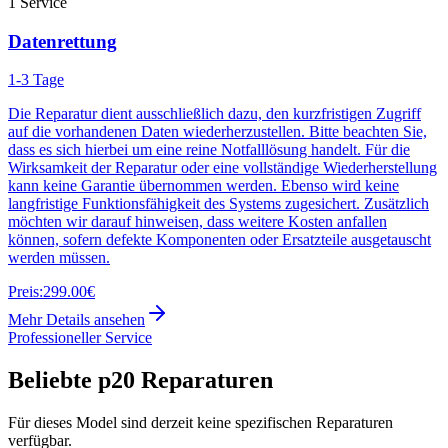
1
Service
Datenrettung
1-3 Tage
Die Reparatur dient ausschließlich dazu, den kurzfristigen Zugriff
auf die vorhandenen Daten wiederherzustellen. Bitte beachten Sie,
dass es sich hierbei um eine reine Notfalllösung handelt. Für die
Wirksamkeit der Reparatur oder eine vollständige Wiederherstellung
kann keine Garantie übernommen werden. Ebenso wird keine
langfristige Funktionsfähigkeit des Systems zugesichert. Zusätzlich
möchten wir darauf hinweisen, dass weitere Kosten anfallen
können, sofern defekte Komponenten oder Ersatzteile ausgetauscht
werden müssen.
Preis:
299.00€
Mehr Details ansehen
Professioneller Service
Beliebte
p20
Reparaturen
Für dieses Model sind derzeit keine spezifischen Reparaturen
verfügbar.