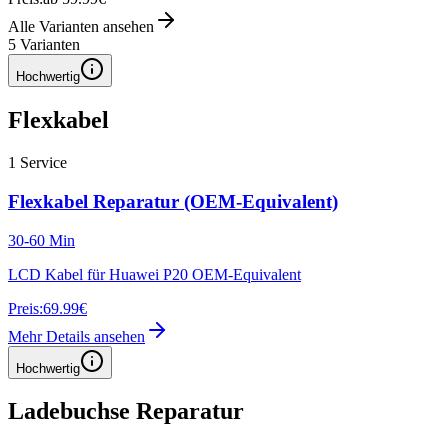
Alle Varianten ansehen
5
Varianten
Hochwertig
Flexkabel
1
Service
Flexkabel Reparatur (OEM-Equivalent)
30-60 Min
LCD Kabel für Huawei P20 OEM-Equivalent
Preis:
69.99€
Mehr Details ansehen
Hochwertig
Ladebuchse Reparatur