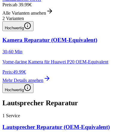
Preis:
ab 39.99€
Alle Varianten ansehen
2
Varianten
Hochwertig
Kamera Reparatur (OEM-Equivalent)
30-60 Min
Vorne-facing Kamera für Huawei P20 OEM-Equivalent
Preis:
49.99€
Mehr Details ansehen
Hochwertig
Lautsprecher Reparatur
1
Service
Lautsprecher Reparatur (OEM-Equivalent)