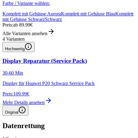
Farbe / Variante wählen:
Komplett mit Gehäuse Aurora
Komplett mit Gehäuse Blau
Komplett
mit Gehäuse Schwarz
Schwarz
Preis:
ab 89.99€
Alle Varianten ansehen
4
Varianten
Hochwertig
Display Reparatur (Service Pack)
30-60 Min
Display für Huawei P20 Schwarz Service Pack
Preis:
109.99€
Mehr Details ansehen
Original
Datenrettung