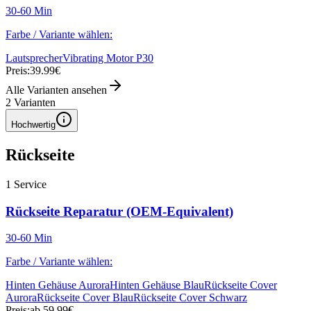
30-60 Min
Farbe / Variante wählen:
Lautsprecher
Vibrating Motor P30
Preis:
39.99€
Alle Varianten ansehen
2
Varianten
Hochwertig
Rückseite
1
Service
Rückseite Reparatur (OEM-Equivalent)
30-60 Min
Farbe / Variante wählen:
Hinten Gehäuse Aurora
Hinten Gehäuse Blau
Rückseite Cover
Aurora
Rückseite Cover Blau
Rückseite Cover Schwarz
Preis:
ab 59.99€