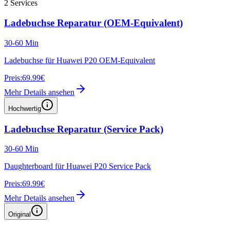
2
Services
Ladebuchse Reparatur (OEM-Equivalent)
30-60 Min
Ladebuchse für Huawei P20 OEM-Equivalent
Preis:
69.99€
Mehr Details ansehen
Hochwertig
Ladebuchse Reparatur (Service Pack)
30-60 Min
Daughterboard für Huawei P20 Service Pack
Preis:
69.99€
Mehr Details ansehen
Original