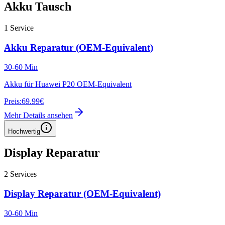
Akku Tausch
1
Service
Akku Reparatur (OEM-Equivalent)
30-60 Min
Akku für Huawei P20 OEM-Equivalent
Preis:
69.99€
Mehr Details ansehen
Hochwertig
Display Reparatur
2
Services
Display Reparatur (OEM-Equivalent)
30-60 Min