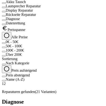
Akku Tausch
Lautsprecher Reparatur
Display Reparatur
Rückseite Reparatur
Diagnose
Datenrettung
Preisspanne
Alle Preise
0€ - 50€
50€ - 100€
100€ - 200€
Über 200€
Sortierung
Nach Kategorie
Preis aufsteigend
Preis absteigend
Name (A-Z)
12
Reparaturen gefunden
(
21
Varianten)
Diagnose