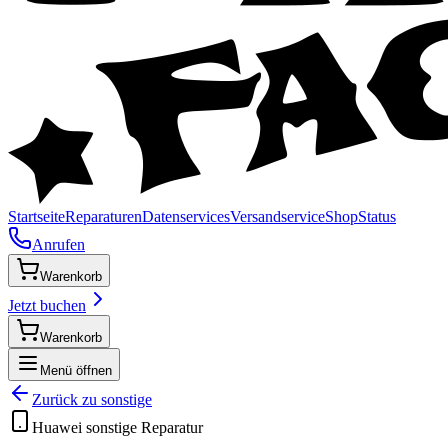
Startseite
Reparaturen
Datenservices
Versandservice
Shop
Status
Anrufen
Warenkorb
Jetzt buchen
Warenkorb
Menü öffnen
Zurück zu
sonstige
Huawei
sonstige
Reparatur