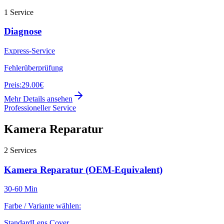
1
Service
Diagnose
Express-Service
Fehlerüberprüfung
Preis:
29.00€
Mehr Details ansehen
Professioneller Service
Kamera Reparatur
2
Services
Kamera Reparatur (OEM-Equivalent)
30-60 Min
Farbe / Variante wählen:
Standard
Lens Cover