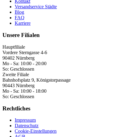
Kontakt
Versandservice Städte
Blog
FAQ
Karriere
Unsere Filialen
Hauptfiliale
Vordere Sterngasse 4-6
90402 Nürnberg
Mo - Sa:
10:00 - 20:00
So:
Geschlossen
Zweite Filiale
Bahnhofsplatz 9, Königstorpassage
90443 Nürnberg
Mo - Sa:
10:00 - 18:00
So:
Geschlossen
Rechtliches
Impressum
Datenschutz
Cookie-Einstellungen
AGB