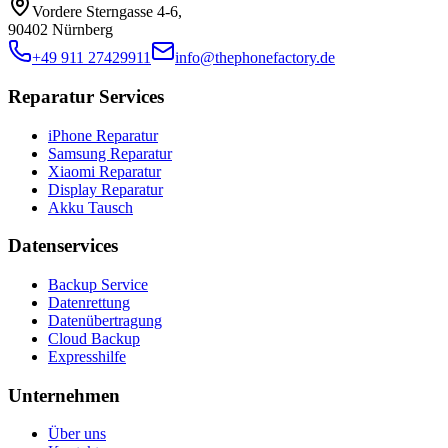
Vordere Sterngasse 4-6
,
90402 Nürnberg
+49 911 27429911
info@thephonefactory.de
Reparatur Services
iPhone Reparatur
Samsung Reparatur
Xiaomi Reparatur
Display Reparatur
Akku Tausch
Datenservices
Backup Service
Datenrettung
Datenübertragung
Cloud Backup
Expresshilfe
Unternehmen
Über uns