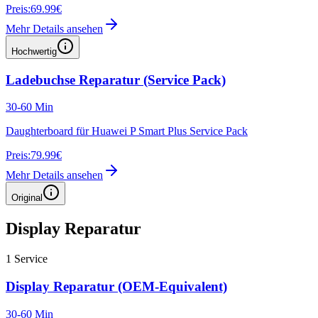
Preis:
69.99€
Mehr Details ansehen
Hochwertig
Ladebuchse Reparatur (Service Pack)
30-60 Min
Daughterboard für Huawei P Smart Plus Service Pack
Preis:
79.99€
Mehr Details ansehen
Original
Display Reparatur
1
Service
Display Reparatur (OEM-Equivalent)
30-60 Min