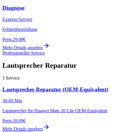
Diagnose
Express-Service
Fehlerüberprüfung
Preis:
29.00€
Mehr Details ansehen
Professioneller Service
Lautsprecher Reparatur
1
Service
Lautsprecher Reparatur (OEM-Equivalent)
30-60 Min
Lautsprecher für Huawei Mate 20 Lite OEM-Equivalent
Preis:
39.99€
Mehr Details ansehen