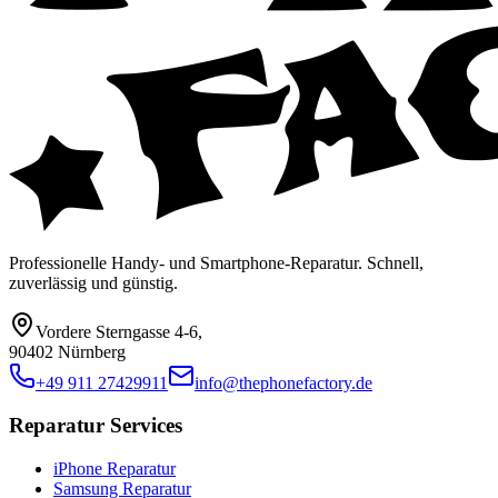
Professionelle Handy- und Smartphone-Reparatur. Schnell,
zuverlässig und günstig.
Vordere Sterngasse 4-6
,
90402 Nürnberg
+49 911 27429911
info@thephonefactory.de
Reparatur Services
iPhone Reparatur
Samsung Reparatur