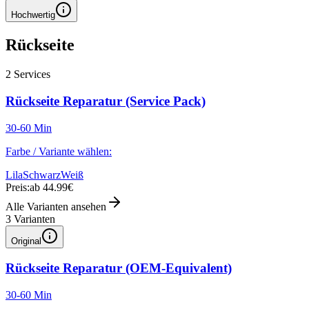
Hochwertig
Rückseite
2
Services
Rückseite Reparatur (Service Pack)
30-60 Min
Farbe / Variante wählen:
Lila
Schwarz
Weiß
Preis:
ab 44.99€
Alle Varianten ansehen
3
Varianten
Original
Rückseite Reparatur (OEM-Equivalent)
30-60 Min