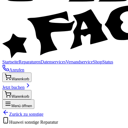
Startseite
Reparaturen
Datenservices
Versandservice
Shop
Status
Anrufen
Warenkorb
Jetzt buchen
Warenkorb
Menü öffnen
Zurück zu
sonstige
Huawei
sonstige
Reparatur