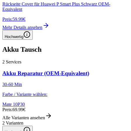
Rückseite Cover für Huawei P Smart Plus Schwarz OEM-
Equivalent
Preis:
59.99€
Mehr Details ansehen
Hochwertig
Akku Tausch
2
Services
Akku Reparatur (OEM-Equivalent)
30-60 Min
Farbe / Variante wählen:
Mate 10
P30
Preis:
69.99€
Alle Varianten ansehen
2
Varianten