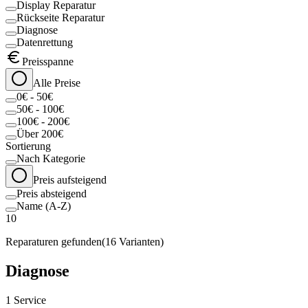
Display Reparatur
Rückseite Reparatur
Diagnose
Datenrettung
Preisspanne
Alle Preise
0€ - 50€
50€ - 100€
100€ - 200€
Über 200€
Sortierung
Nach Kategorie
Preis aufsteigend
Preis absteigend
Name (A-Z)
10
Reparaturen gefunden
(
16
Varianten)
Diagnose
1
Service