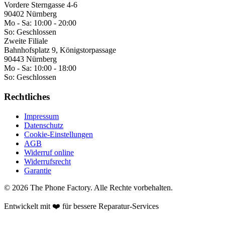
Vordere Sterngasse 4-6
90402 Nürnberg
Mo - Sa:
10:00 - 20:00
So:
Geschlossen
Zweite Filiale
Bahnhofsplatz 9, Königstorpassage
90443 Nürnberg
Mo - Sa:
10:00 - 18:00
So:
Geschlossen
Rechtliches
Impressum
Datenschutz
Cookie-Einstellungen
AGB
Widerruf online
Widerrufsrecht
Garantie
©
2026
The Phone Factory
. Alle Rechte vorbehalten.
Entwickelt mit ❤️ für bessere Reparatur-Services