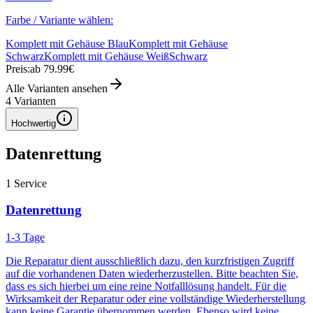
Farbe / Variante wählen:
Komplett mit Gehäuse Blau
Komplett mit Gehäuse
Schwarz
Komplett mit Gehäuse Weiß
Schwarz
Preis:
ab 79.99€
Alle Varianten ansehen
4
Varianten
Hochwertig
Datenrettung
1
Service
Datenrettung
1-3 Tage
Die Reparatur dient ausschließlich dazu, den kurzfristigen Zugriff
auf die vorhandenen Daten wiederherzustellen. Bitte beachten Sie,
dass es sich hierbei um eine reine Notfalllösung handelt. Für die
Wirksamkeit der Reparatur oder eine vollständige Wiederherstellung
kann keine Garantie übernommen werden. Ebenso wird keine