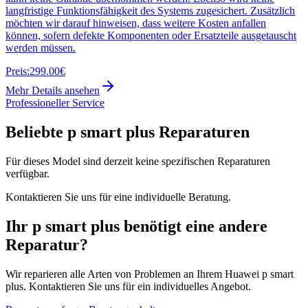
langfristige Funktionsfähigkeit des Systems zugesichert. Zusätzlich
möchten wir darauf hinweisen, dass weitere Kosten anfallen
können, sofern defekte Komponenten oder Ersatzteile ausgetauscht
werden müssen.
Preis:
299.00€
Mehr Details ansehen
Professioneller Service
Beliebte
p smart plus
Reparaturen
Für dieses Model sind derzeit keine spezifischen Reparaturen
verfügbar.
Kontaktieren Sie uns für eine individuelle Beratung.
Ihr
p smart plus
benötigt eine andere
Reparatur?
Wir reparieren alle Arten von Problemen an Ihrem
Huawei
p smart
plus
. Kontaktieren Sie uns für ein individuelles Angebot.