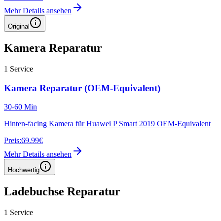
Mehr Details ansehen
Original
Kamera Reparatur
1
Service
Kamera Reparatur (OEM-Equivalent)
30-60 Min
Hinten-facing Kamera für Huawei P Smart 2019 OEM-Equivalent
Preis:
69.99€
Mehr Details ansehen
Hochwertig
Ladebuchse Reparatur
1
Service