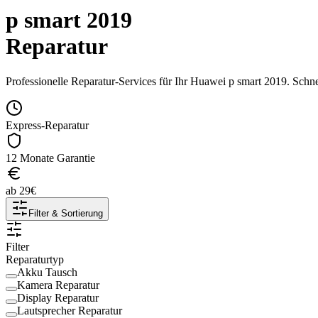
p smart 2019
Reparatur
Professionelle Reparatur-Services für Ihr
Huawei
p smart 2019
. Schn
Express-Reparatur
12 Monate Garantie
ab
29
€
Filter & Sortierung
Filter
Reparaturtyp
Akku Tausch
Kamera Reparatur
Display Reparatur
Lautsprecher Reparatur