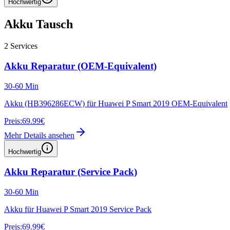
Hochwertig
Akku Tausch
2
Services
Akku Reparatur (OEM-Equivalent)
30-60 Min
Akku (HB396286ECW) für Huawei P Smart 2019 OEM-Equivalent
Preis:
69.99€
Mehr Details ansehen
Hochwertig
Akku Reparatur (Service Pack)
30-60 Min
Akku für Huawei P Smart 2019 Service Pack
Preis:
69.99€