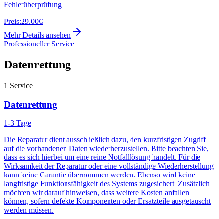
Fehlerüberprüfung
Preis:
29.00€
Mehr Details ansehen
Professioneller Service
Datenrettung
1
Service
Datenrettung
1-3 Tage
Die Reparatur dient ausschließlich dazu, den kurzfristigen Zugriff
auf die vorhandenen Daten wiederherzustellen. Bitte beachten Sie,
dass es sich hierbei um eine reine Notfalllösung handelt. Für die
Wirksamkeit der Reparatur oder eine vollständige Wiederherstellung
kann keine Garantie übernommen werden. Ebenso wird keine
langfristige Funktionsfähigkeit des Systems zugesichert. Zusätzlich
möchten wir darauf hinweisen, dass weitere Kosten anfallen
können, sofern defekte Komponenten oder Ersatzteile ausgetauscht
werden müssen.