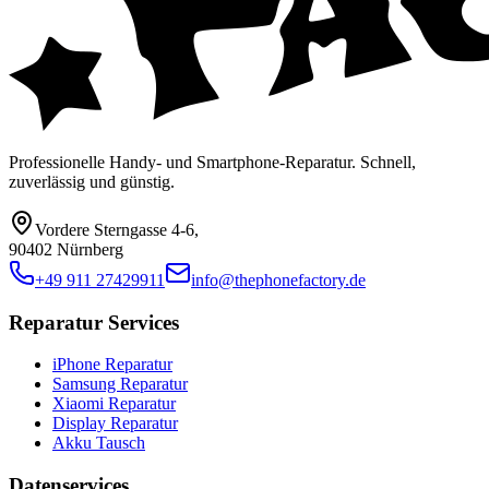
Professionelle Handy- und Smartphone-Reparatur. Schnell,
zuverlässig und günstig.
Vordere Sterngasse 4-6
,
90402 Nürnberg
+49 911 27429911
info@thephonefactory.de
Reparatur Services
iPhone Reparatur
Samsung Reparatur
Xiaomi Reparatur
Display Reparatur
Akku Tausch
Datenservices