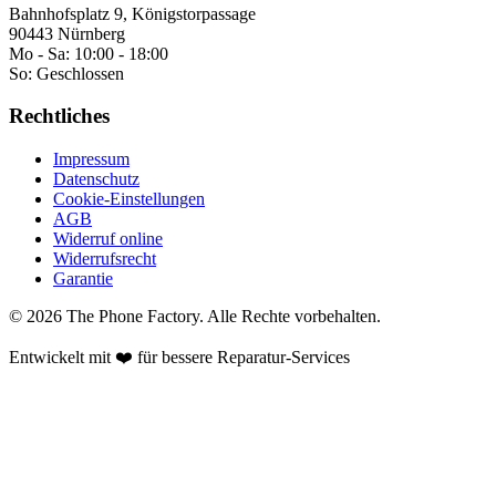
Bahnhofsplatz 9, Königstorpassage
90443 Nürnberg
Mo - Sa:
10:00 - 18:00
So:
Geschlossen
Rechtliches
Impressum
Datenschutz
Cookie-Einstellungen
AGB
Widerruf online
Widerrufsrecht
Garantie
©
2026
The Phone Factory
. Alle Rechte vorbehalten.
Entwickelt mit ❤️ für bessere Reparatur-Services