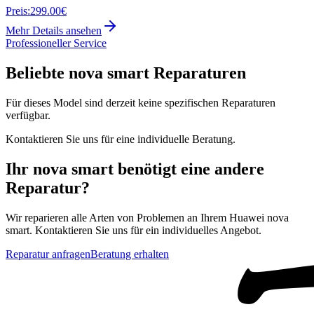
Preis:
299.00€
Mehr Details ansehen
Professioneller Service
Beliebte
nova smart
Reparaturen
Für dieses Model sind derzeit keine spezifischen Reparaturen
verfügbar.
Kontaktieren Sie uns für eine individuelle Beratung.
Ihr
nova smart
benötigt eine andere
Reparatur?
Wir reparieren alle Arten von Problemen an Ihrem
Huawei
nova
smart
. Kontaktieren Sie uns für ein individuelles Angebot.
Reparatur anfragen
Beratung erhalten