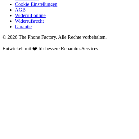
Cookie-Einstellungen
AGB
Widerruf online
Widerrufsrecht
Garantie
©
2026
The Phone Factory
. Alle Rechte vorbehalten.
Entwickelt mit ❤️ für bessere Reparatur-Services