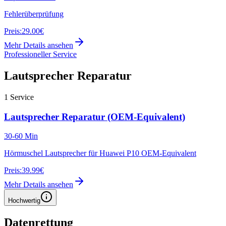
Fehlerüberprüfung
Preis:
29.00€
Mehr Details ansehen
Professioneller Service
Lautsprecher Reparatur
1
Service
Lautsprecher Reparatur (OEM-Equivalent)
30-60 Min
Hörmuschel Lautsprecher für Huawei P10 OEM-Equivalent
Preis:
39.99€
Mehr Details ansehen
Hochwertig
Datenrettung