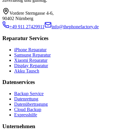
zuverlässig und günstig.
Vordere Sterngasse 4-6
,
90402 Nürnberg
+49 911 27429911
info@thephonefactory.de
Reparatur Services
iPhone Reparatur
Samsung Reparatur
Xiaomi Reparatur
Display Reparatur
Akku Tausch
Datenservices
Backup Service
Datenrettung
Datenübertragung
Cloud Backup
Expresshilfe
Unternehmen