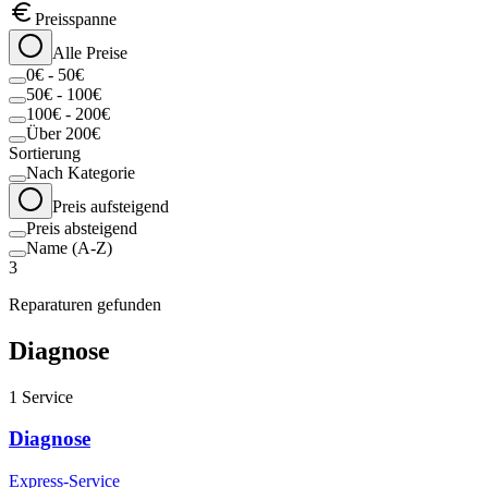
Preisspanne
Alle Preise
0€ - 50€
50€ - 100€
100€ - 200€
Über 200€
Sortierung
Nach Kategorie
Preis aufsteigend
Preis absteigend
Name (A-Z)
3
Reparaturen gefunden
Diagnose
1
Service
Diagnose
Express-Service