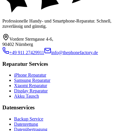
Professionelle Handy- und Smartphone-Reparatur. Schnell,
zuverlässig und günstig.
Vordere Sterngasse 4-6
,
90402 Nürnberg
+49 911 27429911
info@thephonefactory.de
Reparatur Services
iPhone Reparatur
Samsung Reparatur
Xiaomi Reparatur
Display Reparatur
Akku Tausch
Datenservices
Backup Service
Datenrettung
Datenübertragung