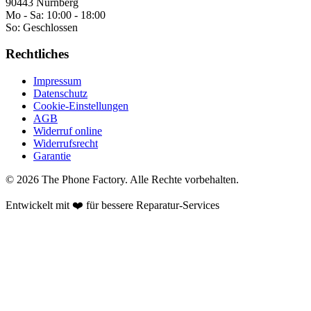
90443 Nürnberg
Mo - Sa:
10:00 - 18:00
So:
Geschlossen
Rechtliches
Impressum
Datenschutz
Cookie-Einstellungen
AGB
Widerruf online
Widerrufsrecht
Garantie
©
2026
The Phone Factory
. Alle Rechte vorbehalten.
Entwickelt mit ❤️ für bessere Reparatur-Services