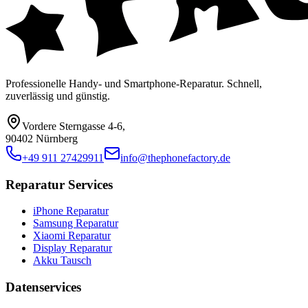
Professionelle Handy- und Smartphone-Reparatur. Schnell,
zuverlässig und günstig.
Vordere Sterngasse 4-6
,
90402 Nürnberg
+49 911 27429911
info@thephonefactory.de
Reparatur Services
iPhone Reparatur
Samsung Reparatur
Xiaomi Reparatur
Display Reparatur
Akku Tausch
Datenservices