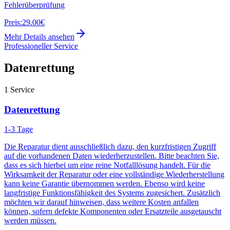
Fehlerüberprüfung
Preis:
29.00€
Mehr Details ansehen
Professioneller Service
Datenrettung
1
Service
Datenrettung
1-3 Tage
Die Reparatur dient ausschließlich dazu, den kurzfristigen Zugriff
auf die vorhandenen Daten wiederherzustellen. Bitte beachten Sie,
dass es sich hierbei um eine reine Notfalllösung handelt. Für die
Wirksamkeit der Reparatur oder eine vollständige Wiederherstellung
kann keine Garantie übernommen werden. Ebenso wird keine
langfristige Funktionsfähigkeit des Systems zugesichert. Zusätzlich
möchten wir darauf hinweisen, dass weitere Kosten anfallen
können, sofern defekte Komponenten oder Ersatzteile ausgetauscht
werden müssen.