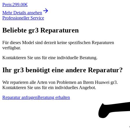
Preis:
299.00€
Mehr Details ansehen
Professioneller Service
Beliebte
gr3
Reparaturen
Für dieses Model sind derzeit keine spezifischen Reparaturen
verfügbar.
Kontaktieren Sie uns für eine individuelle Beratung.
Ihr
gr3
benötigt eine andere Reparatur?
Wir reparieren alle Arten von Problemen an Ihrem
Huawei
gr3
.
Kontaktieren Sie uns für ein individuelles Angebot.
Reparatur anfragen
Beratung erhalten