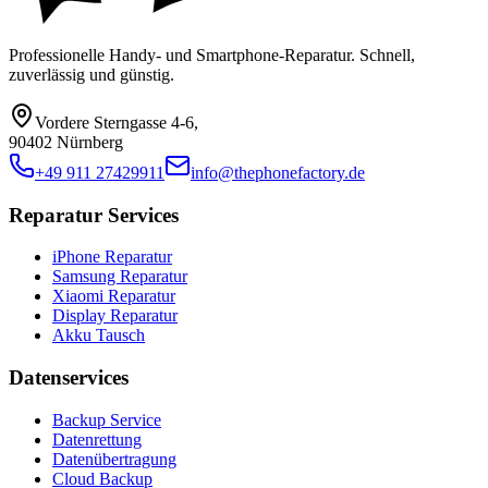
Professionelle Handy- und Smartphone-Reparatur. Schnell,
zuverlässig und günstig.
Vordere Sterngasse 4-6
,
90402 Nürnberg
+49 911 27429911
info@thephonefactory.de
Reparatur Services
iPhone Reparatur
Samsung Reparatur
Xiaomi Reparatur
Display Reparatur
Akku Tausch
Datenservices
Backup Service
Datenrettung
Datenübertragung
Cloud Backup