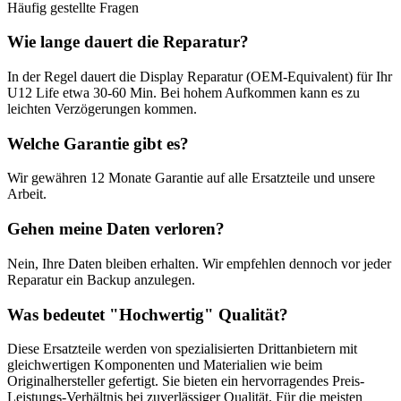
Häufig gestellte Fragen
Wie lange dauert die Reparatur?
In der Regel dauert die
Display Reparatur (OEM-Equivalent)
für Ihr
U12 Life
etwa
30-60 Min
. Bei hohem Aufkommen kann es zu
leichten Verzögerungen kommen.
Welche Garantie gibt es?
Wir gewähren
12 Monate
Garantie auf alle Ersatzteile und unsere
Arbeit.
Gehen meine Daten verloren?
Nein, Ihre Daten bleiben erhalten. Wir empfehlen dennoch vor jeder
Reparatur ein Backup anzulegen.
Was bedeutet "
Hochwertig
" Qualität?
Diese Ersatzteile werden von spezialisierten Drittanbietern mit
gleichwertigen Komponenten und Materialien wie beim
Originalhersteller gefertigt. Sie bieten ein hervorragendes Preis-
Leistungs-Verhältnis bei zuverlässiger Qualität. Für die meisten