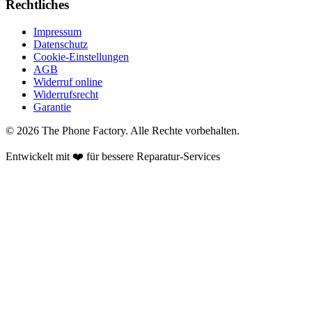
Rechtliches
Impressum
Datenschutz
Cookie-Einstellungen
AGB
Widerruf online
Widerrufsrecht
Garantie
©
2026
The Phone Factory
. Alle Rechte vorbehalten.
Entwickelt mit ❤️ für bessere Reparatur-Services