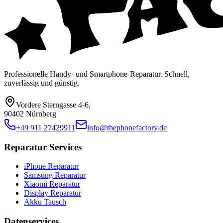
Professionelle Handy- und Smartphone-Reparatur. Schnell,
zuverlässig und günstig.
Vordere Sterngasse 4-6
,
90402 Nürnberg
+49 911 27429911
info@thephonefactory.de
Reparatur Services
iPhone Reparatur
Samsung Reparatur
Xiaomi Reparatur
Display Reparatur
Akku Tausch
Datenservices