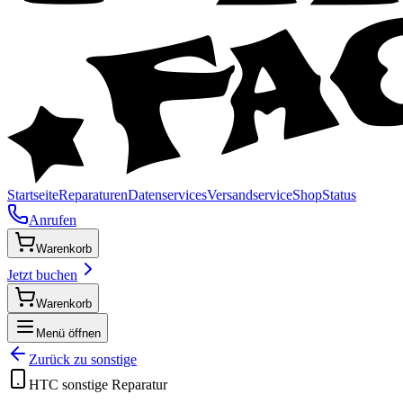
Startseite
Reparaturen
Datenservices
Versandservice
Shop
Status
Anrufen
Warenkorb
Jetzt buchen
Warenkorb
Menü öffnen
Zurück zu
sonstige
HTC
sonstige
Reparatur