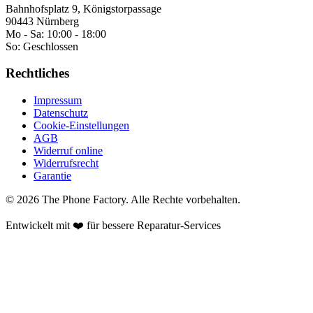
Bahnhofsplatz 9, Königstorpassage
90443 Nürnberg
Mo - Sa:
10:00 - 18:00
So:
Geschlossen
Rechtliches
Impressum
Datenschutz
Cookie-Einstellungen
AGB
Widerruf online
Widerrufsrecht
Garantie
©
2026
The Phone Factory
. Alle Rechte vorbehalten.
Entwickelt mit ❤️ für bessere Reparatur-Services