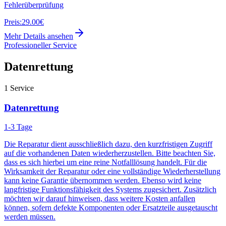
Fehlerüberprüfung
Preis:
29.00€
Mehr Details ansehen
Professioneller Service
Datenrettung
1
Service
Datenrettung
1-3 Tage
Die Reparatur dient ausschließlich dazu, den kurzfristigen Zugriff
auf die vorhandenen Daten wiederherzustellen. Bitte beachten Sie,
dass es sich hierbei um eine reine Notfalllösung handelt. Für die
Wirksamkeit der Reparatur oder eine vollständige Wiederherstellung
kann keine Garantie übernommen werden. Ebenso wird keine
langfristige Funktionsfähigkeit des Systems zugesichert. Zusätzlich
möchten wir darauf hinweisen, dass weitere Kosten anfallen
können, sofern defekte Komponenten oder Ersatzteile ausgetauscht
werden müssen.