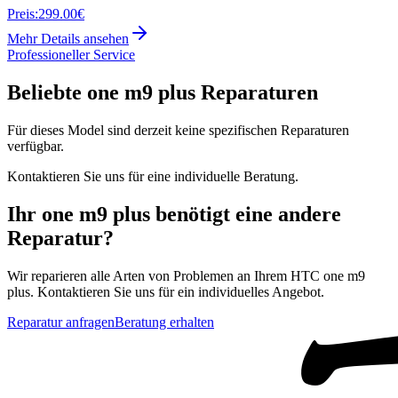
Preis:
299.00€
Mehr Details ansehen
Professioneller Service
Beliebte
one m9 plus
Reparaturen
Für dieses Model sind derzeit keine spezifischen Reparaturen
verfügbar.
Kontaktieren Sie uns für eine individuelle Beratung.
Ihr
one m9 plus
benötigt eine andere
Reparatur?
Wir reparieren alle Arten von Problemen an Ihrem
HTC
one m9
plus
. Kontaktieren Sie uns für ein individuelles Angebot.
Reparatur anfragen
Beratung erhalten