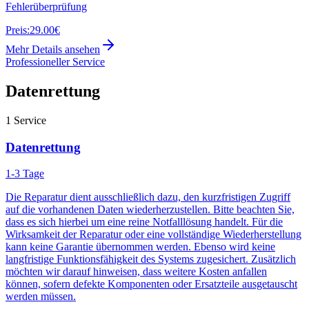
Fehlerüberprüfung
Preis:
29.00€
Mehr Details ansehen
Professioneller Service
Datenrettung
1
Service
Datenrettung
1-3 Tage
Die Reparatur dient ausschließlich dazu, den kurzfristigen Zugriff
auf die vorhandenen Daten wiederherzustellen. Bitte beachten Sie,
dass es sich hierbei um eine reine Notfalllösung handelt. Für die
Wirksamkeit der Reparatur oder eine vollständige Wiederherstellung
kann keine Garantie übernommen werden. Ebenso wird keine
langfristige Funktionsfähigkeit des Systems zugesichert. Zusätzlich
möchten wir darauf hinweisen, dass weitere Kosten anfallen
können, sofern defekte Komponenten oder Ersatzteile ausgetauscht
werden müssen.