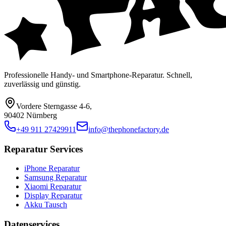
Professionelle Handy- und Smartphone-Reparatur. Schnell,
zuverlässig und günstig.
Vordere Sterngasse 4-6
,
90402 Nürnberg
+49 911 27429911
info@thephonefactory.de
Reparatur Services
iPhone Reparatur
Samsung Reparatur
Xiaomi Reparatur
Display Reparatur
Akku Tausch
Datenservices