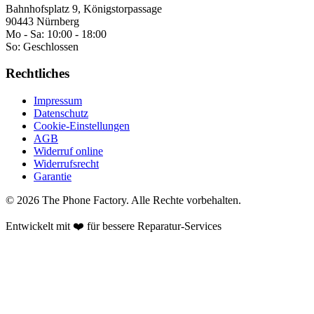
Bahnhofsplatz 9, Königstorpassage
90443 Nürnberg
Mo - Sa:
10:00 - 18:00
So:
Geschlossen
Rechtliches
Impressum
Datenschutz
Cookie-Einstellungen
AGB
Widerruf online
Widerrufsrecht
Garantie
©
2026
The Phone Factory
. Alle Rechte vorbehalten.
Entwickelt mit ❤️ für bessere Reparatur-Services