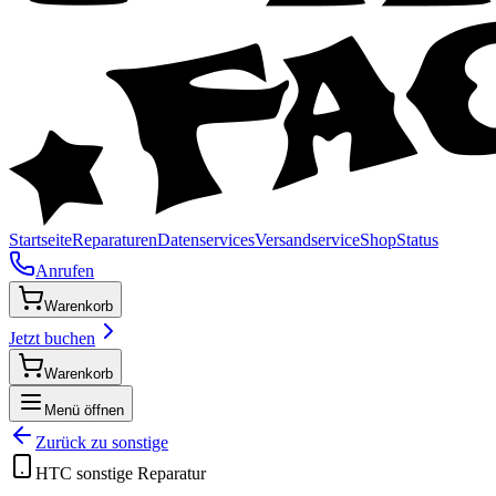
Startseite
Reparaturen
Datenservices
Versandservice
Shop
Status
Anrufen
Warenkorb
Jetzt buchen
Warenkorb
Menü öffnen
Zurück zu
sonstige
HTC
sonstige
Reparatur