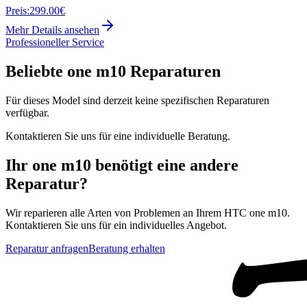
Preis:
299.00€
Mehr Details ansehen
Professioneller Service
Beliebte
one m10
Reparaturen
Für dieses Model sind derzeit keine spezifischen Reparaturen
verfügbar.
Kontaktieren Sie uns für eine individuelle Beratung.
Ihr
one m10
benötigt eine andere
Reparatur?
Wir reparieren alle Arten von Problemen an Ihrem
HTC
one m10
.
Kontaktieren Sie uns für ein individuelles Angebot.
Reparatur anfragen
Beratung erhalten