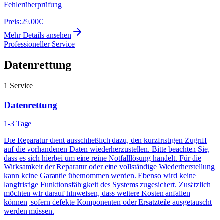
Fehlerüberprüfung
Preis:
29.00€
Mehr Details ansehen
Professioneller Service
Datenrettung
1
Service
Datenrettung
1-3 Tage
Die Reparatur dient ausschließlich dazu, den kurzfristigen Zugriff
auf die vorhandenen Daten wiederherzustellen. Bitte beachten Sie,
dass es sich hierbei um eine reine Notfalllösung handelt. Für die
Wirksamkeit der Reparatur oder eine vollständige Wiederherstellung
kann keine Garantie übernommen werden. Ebenso wird keine
langfristige Funktionsfähigkeit des Systems zugesichert. Zusätzlich
möchten wir darauf hinweisen, dass weitere Kosten anfallen
können, sofern defekte Komponenten oder Ersatzteile ausgetauscht
werden müssen.