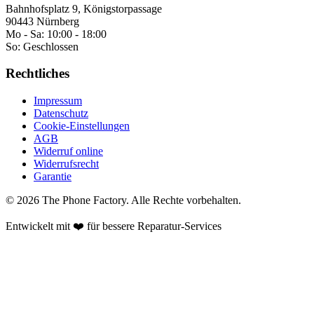
Bahnhofsplatz 9, Königstorpassage
90443 Nürnberg
Mo - Sa:
10:00 - 18:00
So:
Geschlossen
Rechtliches
Impressum
Datenschutz
Cookie-Einstellungen
AGB
Widerruf online
Widerrufsrecht
Garantie
©
2026
The Phone Factory
. Alle Rechte vorbehalten.
Entwickelt mit ❤️ für bessere Reparatur-Services