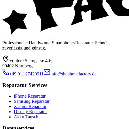
Professionelle Handy- und Smartphone-Reparatur. Schnell,
zuverlässig und günstig.
Vordere Sterngasse 4-6
,
90402 Nürnberg
+49 911 27429911
info@thephonefactory.de
Reparatur Services
iPhone Reparatur
Samsung Reparatur
Xiaomi Reparatur
Display Reparatur
Akku Tausch
Datenservices