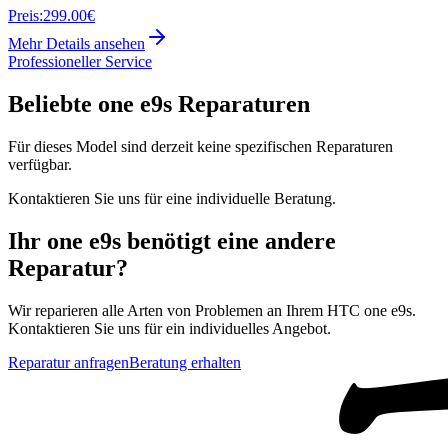
Preis:
299.00€
Mehr Details ansehen
Professioneller Service
Beliebte
one e9s
Reparaturen
Für dieses Model sind derzeit keine spezifischen Reparaturen
verfügbar.
Kontaktieren Sie uns für eine individuelle Beratung.
Ihr
one e9s
benötigt eine andere
Reparatur?
Wir reparieren alle Arten von Problemen an Ihrem
HTC
one e9s
.
Kontaktieren Sie uns für ein individuelles Angebot.
Reparatur anfragen
Beratung erhalten