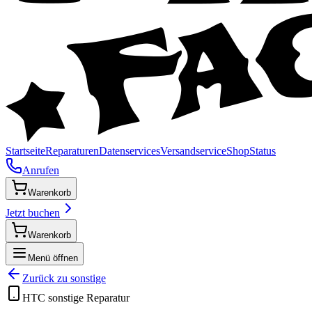
Startseite
Reparaturen
Datenservices
Versandservice
Shop
Status
Anrufen
Warenkorb
Jetzt buchen
Warenkorb
Menü öffnen
Zurück zu
sonstige
HTC
sonstige
Reparatur