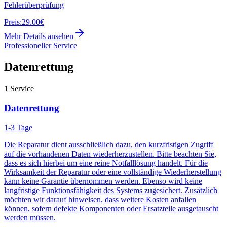
Fehlerüberprüfung
Preis:
29.00€
Mehr Details ansehen
Professioneller Service
Datenrettung
1
Service
Datenrettung
1-3 Tage
Die Reparatur dient ausschließlich dazu, den kurzfristigen Zugriff
auf die vorhandenen Daten wiederherzustellen. Bitte beachten Sie,
dass es sich hierbei um eine reine Notfalllösung handelt. Für die
Wirksamkeit der Reparatur oder eine vollständige Wiederherstellung
kann keine Garantie übernommen werden. Ebenso wird keine
langfristige Funktionsfähigkeit des Systems zugesichert. Zusätzlich
möchten wir darauf hinweisen, dass weitere Kosten anfallen
können, sofern defekte Komponenten oder Ersatzteile ausgetauscht
werden müssen.