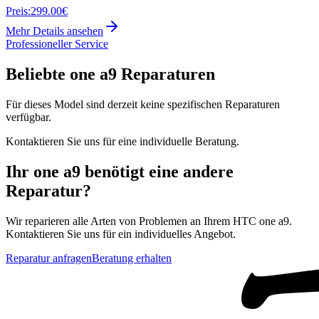
Preis:
299.00€
Mehr Details ansehen
Professioneller Service
Beliebte
one a9
Reparaturen
Für dieses Model sind derzeit keine spezifischen Reparaturen
verfügbar.
Kontaktieren Sie uns für eine individuelle Beratung.
Ihr
one a9
benötigt eine andere
Reparatur?
Wir reparieren alle Arten von Problemen an Ihrem
HTC
one a9
.
Kontaktieren Sie uns für ein individuelles Angebot.
Reparatur anfragen
Beratung erhalten