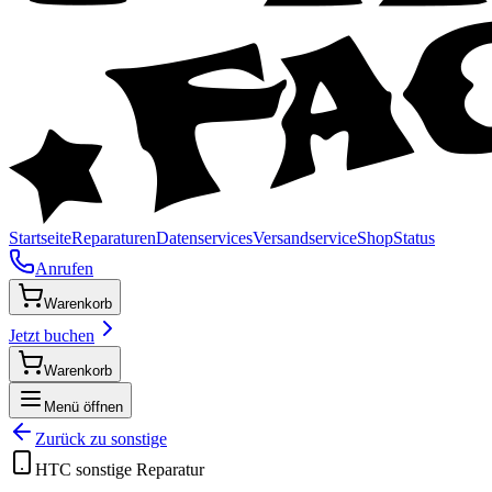
Startseite
Reparaturen
Datenservices
Versandservice
Shop
Status
Anrufen
Warenkorb
Jetzt buchen
Warenkorb
Menü öffnen
Zurück zu
sonstige
HTC
sonstige
Reparatur