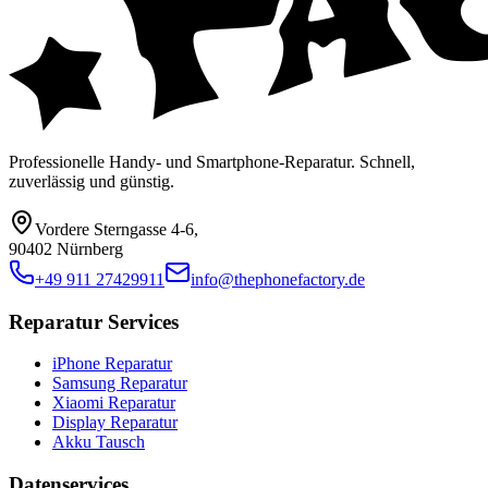
Professionelle Handy- und Smartphone-Reparatur. Schnell,
zuverlässig und günstig.
Vordere Sterngasse 4-6
,
90402 Nürnberg
+49 911 27429911
info@thephonefactory.de
Reparatur Services
iPhone Reparatur
Samsung Reparatur
Xiaomi Reparatur
Display Reparatur
Akku Tausch
Datenservices