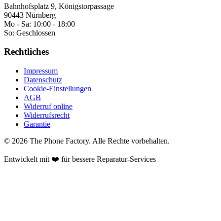
Bahnhofsplatz 9, Königstorpassage
90443 Nürnberg
Mo - Sa:
10:00 - 18:00
So:
Geschlossen
Rechtliches
Impressum
Datenschutz
Cookie-Einstellungen
AGB
Widerruf online
Widerrufsrecht
Garantie
©
2026
The Phone Factory
. Alle Rechte vorbehalten.
Entwickelt mit ❤️ für bessere Reparatur-Services