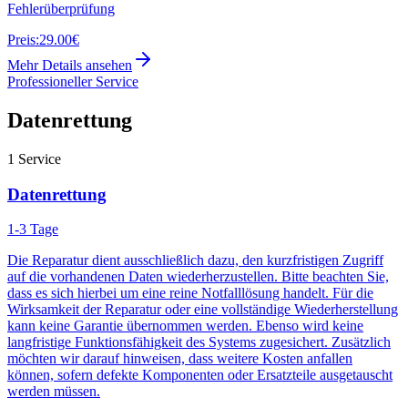
Fehlerüberprüfung
Preis:
29.00€
Mehr Details ansehen
Professioneller Service
Datenrettung
1
Service
Datenrettung
1-3 Tage
Die Reparatur dient ausschließlich dazu, den kurzfristigen Zugriff
auf die vorhandenen Daten wiederherzustellen. Bitte beachten Sie,
dass es sich hierbei um eine reine Notfalllösung handelt. Für die
Wirksamkeit der Reparatur oder eine vollständige Wiederherstellung
kann keine Garantie übernommen werden. Ebenso wird keine
langfristige Funktionsfähigkeit des Systems zugesichert. Zusätzlich
möchten wir darauf hinweisen, dass weitere Kosten anfallen
können, sofern defekte Komponenten oder Ersatzteile ausgetauscht
werden müssen.