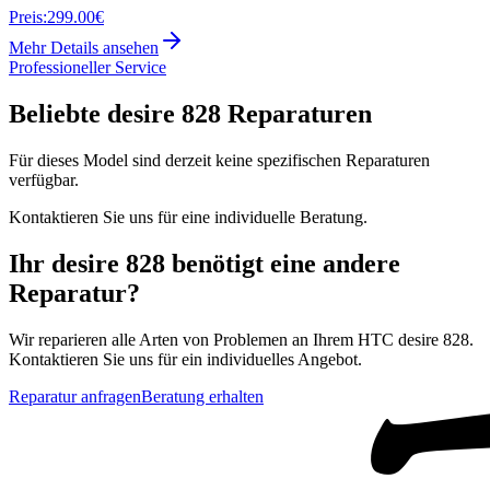
Preis:
299.00€
Mehr Details ansehen
Professioneller Service
Beliebte
desire 828
Reparaturen
Für dieses Model sind derzeit keine spezifischen Reparaturen
verfügbar.
Kontaktieren Sie uns für eine individuelle Beratung.
Ihr
desire 828
benötigt eine andere
Reparatur?
Wir reparieren alle Arten von Problemen an Ihrem
HTC
desire 828
.
Kontaktieren Sie uns für ein individuelles Angebot.
Reparatur anfragen
Beratung erhalten