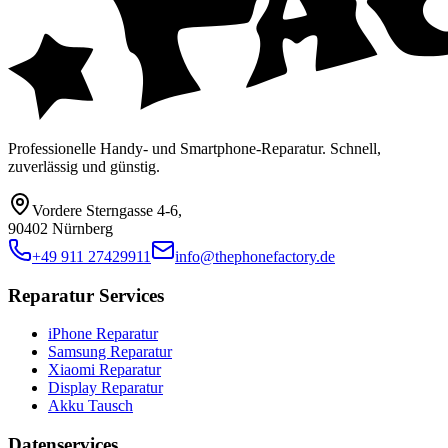
Professionelle Handy- und Smartphone-Reparatur. Schnell,
zuverlässig und günstig.
Vordere Sterngasse 4-6
,
90402 Nürnberg
+49 911 27429911
info@thephonefactory.de
Reparatur Services
iPhone Reparatur
Samsung Reparatur
Xiaomi Reparatur
Display Reparatur
Akku Tausch
Datenservices