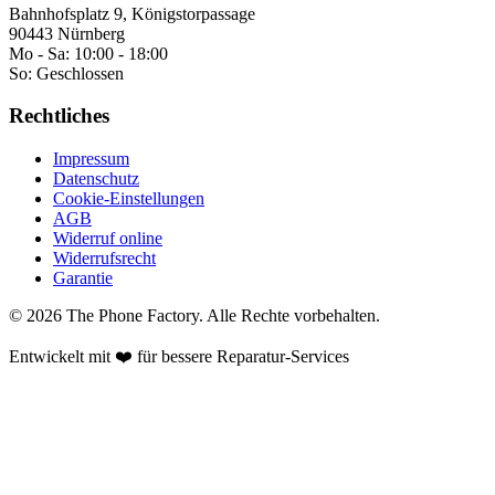
Bahnhofsplatz 9, Königstorpassage
90443 Nürnberg
Mo - Sa:
10:00 - 18:00
So:
Geschlossen
Rechtliches
Impressum
Datenschutz
Cookie-Einstellungen
AGB
Widerruf online
Widerrufsrecht
Garantie
©
2026
The Phone Factory
. Alle Rechte vorbehalten.
Entwickelt mit ❤️ für bessere Reparatur-Services