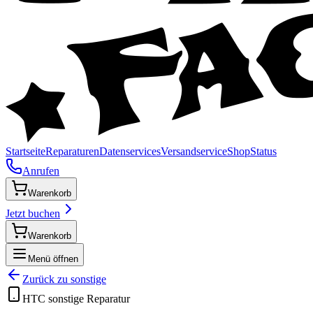
Startseite
Reparaturen
Datenservices
Versandservice
Shop
Status
Anrufen
Warenkorb
Jetzt buchen
Warenkorb
Menü öffnen
Zurück zu
sonstige
HTC
sonstige
Reparatur