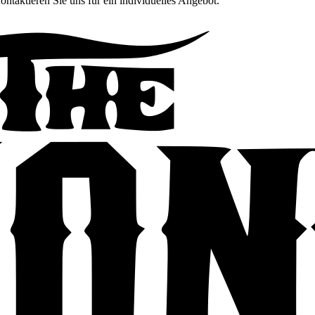
ontaktieren Sie uns für ein individuelles Angebot.