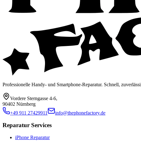
Professionelle Handy- und Smartphone-Reparatur. Schnell, zuverlässi
Vordere Sterngasse 4-6
,
90402 Nürnberg
+49 911 27429911
info@thephonefactory.de
Reparatur Services
iPhone Reparatur