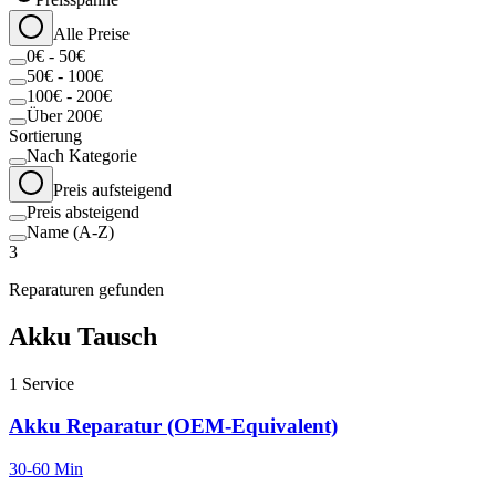
Alle Preise
0€ - 50€
50€ - 100€
100€ - 200€
Über 200€
Sortierung
Nach Kategorie
Preis aufsteigend
Preis absteigend
Name (A-Z)
3
Reparaturen gefunden
Akku Tausch
1
Service
Akku Reparatur (OEM-Equivalent)
30-60 Min