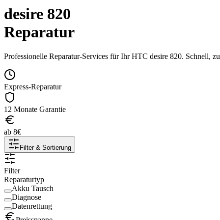
desire 820
Reparatur
Professionelle Reparatur-Services für Ihr
HTC
desire 820
. Schnell, z
Express-Reparatur
12 Monate Garantie
ab
8
€
Filter & Sortierung
Filter
Reparaturtyp
Akku Tausch
Diagnose
Datenrettung
Preisspanne