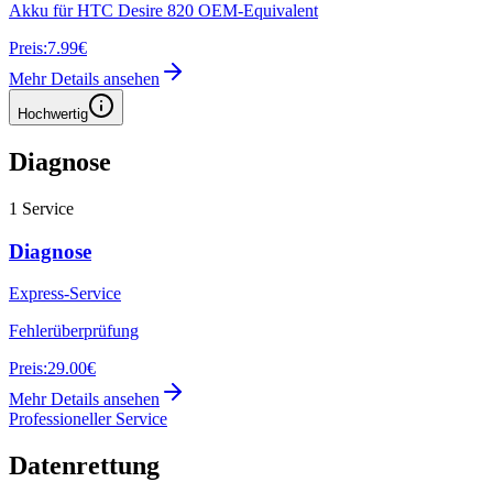
Akku für HTC Desire 820 OEM-Equivalent
Preis:
7.99€
Mehr Details ansehen
Hochwertig
Diagnose
1
Service
Diagnose
Express-Service
Fehlerüberprüfung
Preis:
29.00€
Mehr Details ansehen
Professioneller Service
Datenrettung