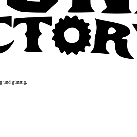
g und günstig.