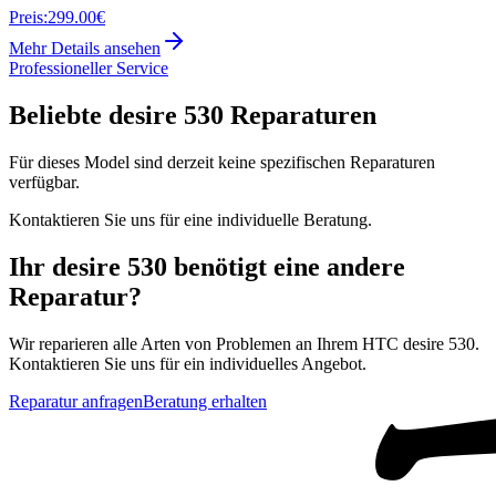
Preis:
299.00€
Mehr Details ansehen
Professioneller Service
Beliebte
desire 530
Reparaturen
Für dieses Model sind derzeit keine spezifischen Reparaturen
verfügbar.
Kontaktieren Sie uns für eine individuelle Beratung.
Ihr
desire 530
benötigt eine andere
Reparatur?
Wir reparieren alle Arten von Problemen an Ihrem
HTC
desire 530
.
Kontaktieren Sie uns für ein individuelles Angebot.
Reparatur anfragen
Beratung erhalten