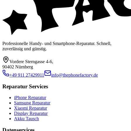
Professionelle Handy- und Smartphone-Reparatur. Schnell,
zuverlässig und günstig.
Vordere Sterngasse 4-6
,
90402 Nürnberg
+49 911 27429911
info@thephonefactory.de
Reparatur Services
iPhone Reparatur
Samsung Reparatur
Xiaomi Reparatur
Display Reparatur
Akku Tausch
Datenservices