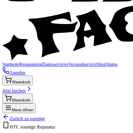
Startseite
Reparaturen
Datenservices
Versandservice
Shop
Status
Anrufen
Warenkorb
Jetzt buchen
Warenkorb
Menü öffnen
Zurück zu
sonstige
HTC
sonstige
Reparatur