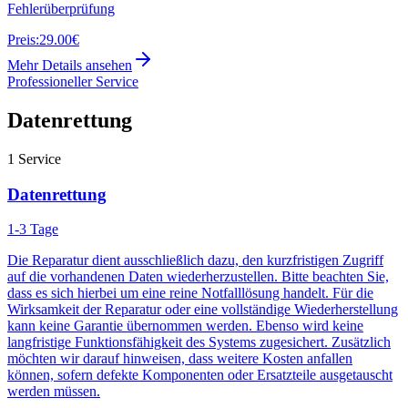
Fehlerüberprüfung
Preis:
29.00€
Mehr Details ansehen
Professioneller Service
Datenrettung
1
Service
Datenrettung
1-3 Tage
Die Reparatur dient ausschließlich dazu, den kurzfristigen Zugriff
auf die vorhandenen Daten wiederherzustellen. Bitte beachten Sie,
dass es sich hierbei um eine reine Notfalllösung handelt. Für die
Wirksamkeit der Reparatur oder eine vollständige Wiederherstellung
kann keine Garantie übernommen werden. Ebenso wird keine
langfristige Funktionsfähigkeit des Systems zugesichert. Zusätzlich
möchten wir darauf hinweisen, dass weitere Kosten anfallen
können, sofern defekte Komponenten oder Ersatzteile ausgetauscht
werden müssen.