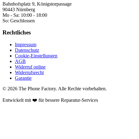
Bahnhofsplatz 9, Königstorpassage
90443 Nürnberg
Mo - Sa:
10:00 - 18:00
So:
Geschlossen
Rechtliches
Impressum
Datenschutz
Cookie-Einstellungen
AGB
Widerruf online
Widerrufsrecht
Garantie
©
2026
The Phone Factory
. Alle Rechte vorbehalten.
Entwickelt mit ❤️ für bessere Reparatur-Services