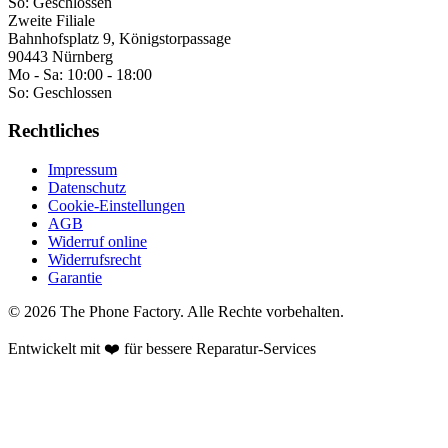
So:
Geschlossen
Zweite Filiale
Bahnhofsplatz 9, Königstorpassage
90443 Nürnberg
Mo - Sa:
10:00 - 18:00
So:
Geschlossen
Rechtliches
Impressum
Datenschutz
Cookie-Einstellungen
AGB
Widerruf online
Widerrufsrecht
Garantie
©
2026
The Phone Factory
. Alle Rechte vorbehalten.
Entwickelt mit ❤️ für bessere Reparatur-Services