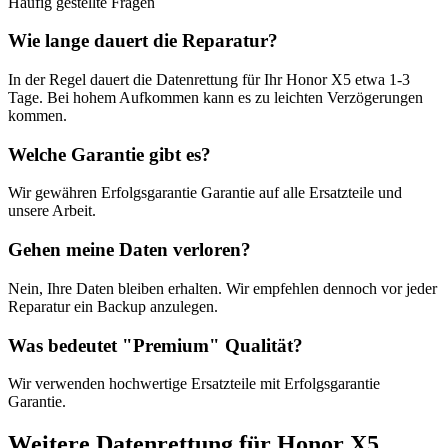
Häufig gestellte Fragen
Wie lange dauert die Reparatur?
In der Regel dauert die
Datenrettung
für Ihr
Honor X5
etwa
1-3
Tage
. Bei hohem Aufkommen kann es zu leichten Verzögerungen
kommen.
Welche Garantie gibt es?
Wir gewähren
Erfolgsgarantie
Garantie auf alle Ersatzteile und
unsere Arbeit.
Gehen meine Daten verloren?
Nein, Ihre Daten bleiben erhalten. Wir empfehlen dennoch vor jeder
Reparatur ein Backup anzulegen.
Was bedeutet "
Premium
" Qualität?
Wir verwenden hochwertige Ersatzteile mit
Erfolgsgarantie
Garantie.
Weitere
Datenrettung
für
Honor X5