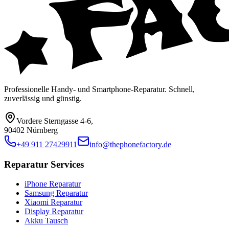
Professionelle Handy- und Smartphone-Reparatur. Schnell,
zuverlässig und günstig.
Vordere Sterngasse 4-6
,
90402 Nürnberg
+49 911 27429911
info@thephonefactory.de
Reparatur Services
iPhone Reparatur
Samsung Reparatur
Xiaomi Reparatur
Display Reparatur
Akku Tausch