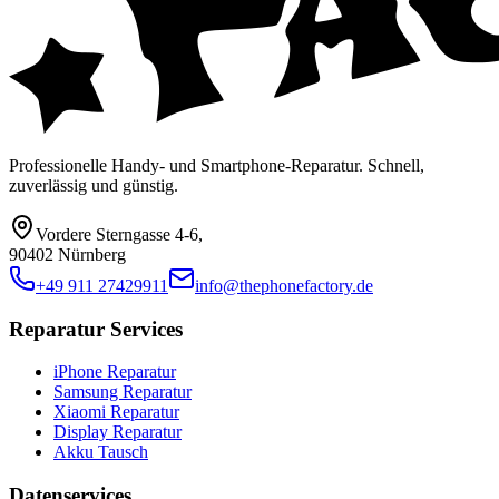
Professionelle Handy- und Smartphone-Reparatur. Schnell,
zuverlässig und günstig.
Vordere Sterngasse 4-6
,
90402 Nürnberg
+49 911 27429911
info@thephonefactory.de
Reparatur Services
iPhone Reparatur
Samsung Reparatur
Xiaomi Reparatur
Display Reparatur
Akku Tausch
Datenservices