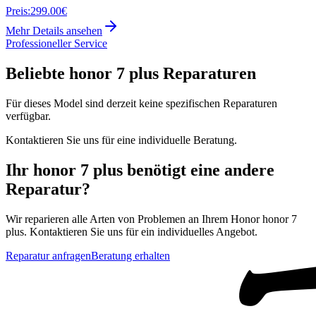
Preis:
299.00€
Mehr Details ansehen
Professioneller Service
Beliebte
honor 7 plus
Reparaturen
Für dieses Model sind derzeit keine spezifischen Reparaturen
verfügbar.
Kontaktieren Sie uns für eine individuelle Beratung.
Ihr
honor 7 plus
benötigt eine andere
Reparatur?
Wir reparieren alle Arten von Problemen an Ihrem
Honor
honor 7
plus
. Kontaktieren Sie uns für ein individuelles Angebot.
Reparatur anfragen
Beratung erhalten