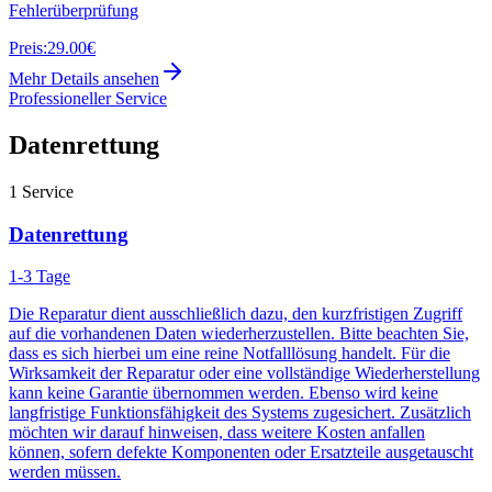
Fehlerüberprüfung
Preis:
29.00€
Mehr Details ansehen
Professioneller Service
Datenrettung
1
Service
Datenrettung
1-3 Tage
Die Reparatur dient ausschließlich dazu, den kurzfristigen Zugriff
auf die vorhandenen Daten wiederherzustellen. Bitte beachten Sie,
dass es sich hierbei um eine reine Notfalllösung handelt. Für die
Wirksamkeit der Reparatur oder eine vollständige Wiederherstellung
kann keine Garantie übernommen werden. Ebenso wird keine
langfristige Funktionsfähigkeit des Systems zugesichert. Zusätzlich
möchten wir darauf hinweisen, dass weitere Kosten anfallen
können, sofern defekte Komponenten oder Ersatzteile ausgetauscht
werden müssen.