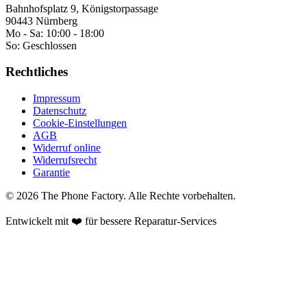
Bahnhofsplatz 9, Königstorpassage
90443 Nürnberg
Mo - Sa:
10:00 - 18:00
So:
Geschlossen
Rechtliches
Impressum
Datenschutz
Cookie-Einstellungen
AGB
Widerruf online
Widerrufsrecht
Garantie
©
2026
The Phone Factory
. Alle Rechte vorbehalten.
Entwickelt mit ❤️ für bessere Reparatur-Services