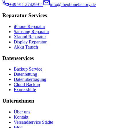
+49 911 27429911
info@thephonefactory.de
Reparatur Services
iPhone Reparatur
Samsung Reparatur
Xiaomi Reparatur
Display Reparatur
Akku Tausch
Datenservices
Backup Service
Datenrettung
Datenübertragung
Cloud Backup
Expresshilfe
Unternehmen
Über uns
Kontakt
Versandservice Städte
Blog