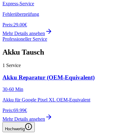
Express-Service
Fehlerüberprüfung
Preis:
29.00€
Mehr Details ansehen
Professioneller Service
Akku Tausch
1
Service
Akku Reparatur (OEM-Equivalent)
30-60 Min
Akku für Google Pixel XL OEM-Equivalent
Preis:
69.99€
Mehr Details ansehen
Hochwertig