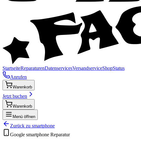
Startseite
Reparaturen
Datenservices
Versandservice
Shop
Status
Anrufen
Warenkorb
Jetzt buchen
Warenkorb
Menü öffnen
Zurück zu
smartphone
Google
smartphone
Reparatur