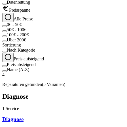
Datenrettung
Preisspanne
Alle Preise
0€ - 50€
50€ - 100€
100€ - 200€
Über 200€
Sortierung
Nach Kategorie
Preis aufsteigend
Preis absteigend
Name (A-Z)
4
Reparaturen gefunden
(
5
Varianten)
Diagnose
1
Service
Diagnose