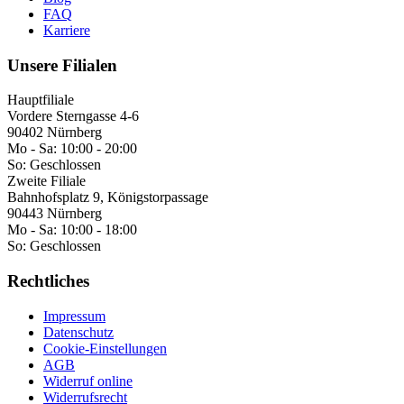
FAQ
Karriere
Unsere Filialen
Hauptfiliale
Vordere Sterngasse 4-6
90402 Nürnberg
Mo - Sa:
10:00 - 20:00
So:
Geschlossen
Zweite Filiale
Bahnhofsplatz 9, Königstorpassage
90443 Nürnberg
Mo - Sa:
10:00 - 18:00
So:
Geschlossen
Rechtliches
Impressum
Datenschutz
Cookie-Einstellungen
AGB
Widerruf online
Widerrufsrecht