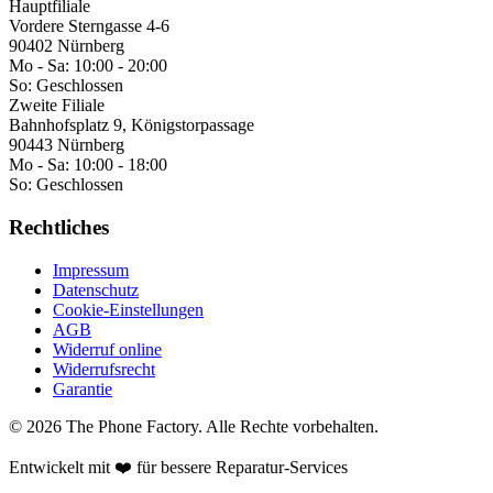
Hauptfiliale
Vordere Sterngasse 4-6
90402 Nürnberg
Mo - Sa:
10:00 - 20:00
So:
Geschlossen
Zweite Filiale
Bahnhofsplatz 9, Königstorpassage
90443 Nürnberg
Mo - Sa:
10:00 - 18:00
So:
Geschlossen
Rechtliches
Impressum
Datenschutz
Cookie-Einstellungen
AGB
Widerruf online
Widerrufsrecht
Garantie
©
2026
The Phone Factory
. Alle Rechte vorbehalten.
Entwickelt mit ❤️ für bessere Reparatur-Services