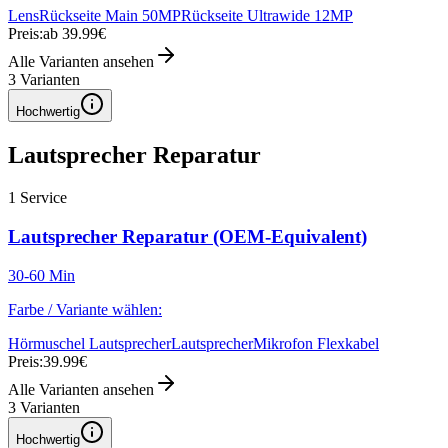
Lens
Rückseite Main 50MP
Rückseite Ultrawide 12MP
Preis:
ab 39.99€
Alle Varianten ansehen
3
Varianten
Hochwertig
Lautsprecher Reparatur
1
Service
Lautsprecher Reparatur (OEM-Equivalent)
30-60 Min
Farbe / Variante wählen:
Hörmuschel Lautsprecher
Lautsprecher
Mikrofon Flexkabel
Preis:
39.99€
Alle Varianten ansehen
3
Varianten
Hochwertig