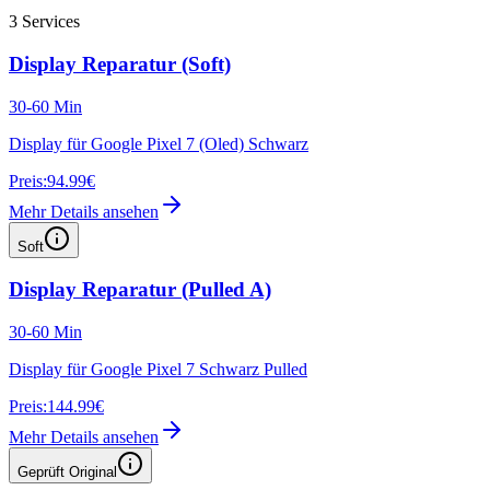
3
Services
Display Reparatur (Soft)
30-60 Min
Display für Google Pixel 7 (Oled) Schwarz
Preis:
94.99€
Mehr Details ansehen
Soft
Display Reparatur (Pulled A)
30-60 Min
Display für Google Pixel 7 Schwarz Pulled
Preis:
144.99€
Mehr Details ansehen
Geprüft Original