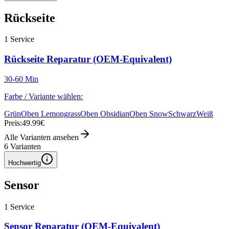
Rückseite
1
Service
Rückseite Reparatur (OEM-Equivalent)
30-60 Min
Farbe / Variante wählen:
Grün
Oben Lemongrass
Oben Obsidian
Oben Snow
Schwarz
Weiß
Preis:
49.99€
Alle Varianten ansehen
6
Varianten
Hochwertig
Sensor
1
Service
Sensor Reparatur (OEM-Equivalent)