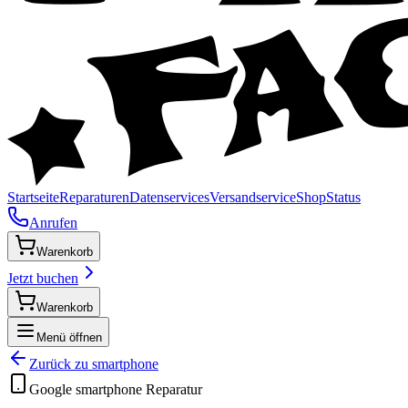
Startseite
Reparaturen
Datenservices
Versandservice
Shop
Status
Anrufen
Warenkorb
Jetzt buchen
Warenkorb
Menü öffnen
Zurück zu
smartphone
Google
smartphone
Reparatur