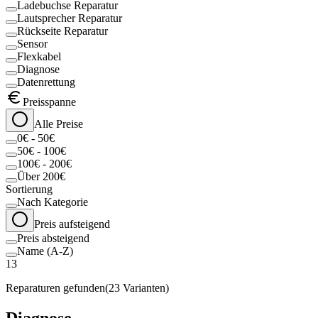
Ladebuchse Reparatur
Lautsprecher Reparatur
Rückseite Reparatur
Sensor
Flexkabel
Diagnose
Datenrettung
Preisspanne
Alle Preise
0€ - 50€
50€ - 100€
100€ - 200€
Über 200€
Sortierung
Nach Kategorie
Preis aufsteigend
Preis absteigend
Name (A-Z)
13
Reparaturen gefunden
(
23
Varianten)
Diagnose