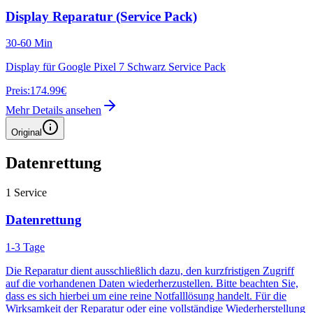
Display Reparatur (Service Pack)
30-60 Min
Display für Google Pixel 7 Schwarz Service Pack
Preis:
174.99€
Mehr Details ansehen
Original
Datenrettung
1
Service
Datenrettung
1-3 Tage
Die Reparatur dient ausschließlich dazu, den kurzfristigen Zugriff
auf die vorhandenen Daten wiederherzustellen. Bitte beachten Sie,
dass es sich hierbei um eine reine Notfalllösung handelt. Für die
Wirksamkeit der Reparatur oder eine vollständige Wiederherstellung