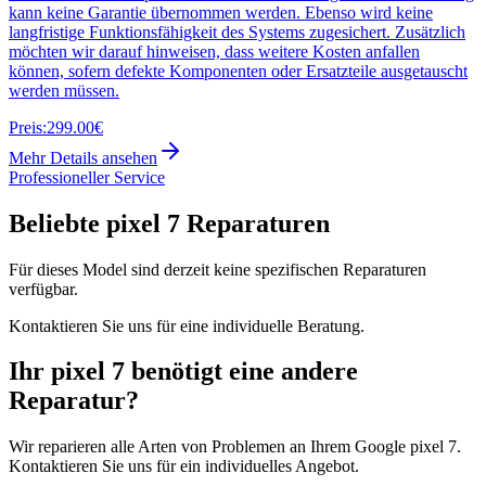
kann keine Garantie übernommen werden. Ebenso wird keine
langfristige Funktionsfähigkeit des Systems zugesichert. Zusätzlich
möchten wir darauf hinweisen, dass weitere Kosten anfallen
können, sofern defekte Komponenten oder Ersatzteile ausgetauscht
werden müssen.
Preis:
299.00€
Mehr Details ansehen
Professioneller Service
Beliebte
pixel 7
Reparaturen
Für dieses Model sind derzeit keine spezifischen Reparaturen
verfügbar.
Kontaktieren Sie uns für eine individuelle Beratung.
Ihr
pixel 7
benötigt eine andere
Reparatur?
Wir reparieren alle Arten von Problemen an Ihrem
Google
pixel 7
.
Kontaktieren Sie uns für ein individuelles Angebot.