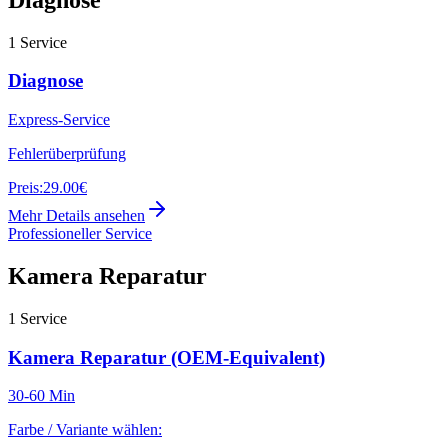
1
Service
Diagnose
Express-Service
Fehlerüberprüfung
Preis:
29.00€
Mehr Details ansehen
Professioneller Service
Kamera Reparatur
1
Service
Kamera Reparatur (OEM-Equivalent)
30-60 Min
Farbe / Variante wählen: