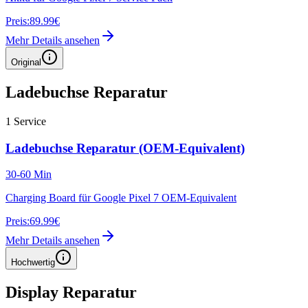
Preis:
89.99€
Mehr Details ansehen
Original
Ladebuchse Reparatur
1
Service
Ladebuchse Reparatur (OEM-Equivalent)
30-60 Min
Charging Board für Google Pixel 7 OEM-Equivalent
Preis:
69.99€
Mehr Details ansehen
Hochwertig
Display Reparatur