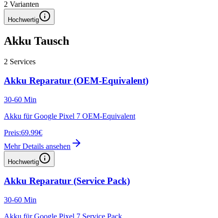
2
Varianten
Hochwertig
Akku Tausch
2
Services
Akku Reparatur (OEM-Equivalent)
30-60 Min
Akku für Google Pixel 7 OEM-Equivalent
Preis:
69.99€
Mehr Details ansehen
Hochwertig
Akku Reparatur (Service Pack)
30-60 Min
Akku für Google Pixel 7 Service Pack