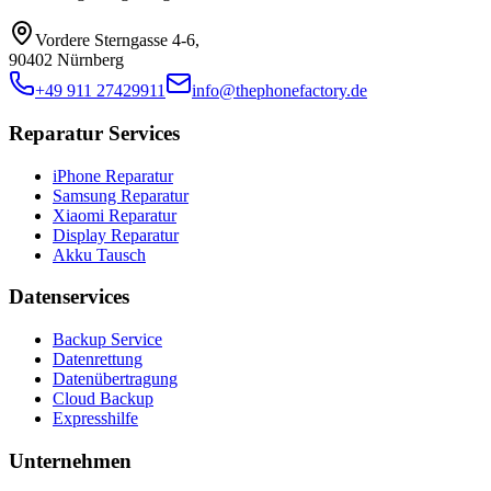
Vordere Sterngasse 4-6
,
90402 Nürnberg
+49 911 27429911
info@thephonefactory.de
Reparatur Services
iPhone Reparatur
Samsung Reparatur
Xiaomi Reparatur
Display Reparatur
Akku Tausch
Datenservices
Backup Service
Datenrettung
Datenübertragung
Cloud Backup
Expresshilfe
Unternehmen