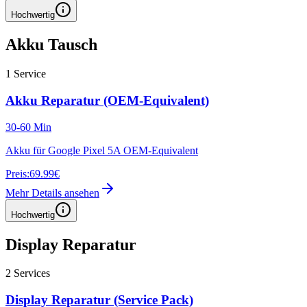
Hochwertig
Akku Tausch
1
Service
Akku Reparatur (OEM-Equivalent)
30-60 Min
Akku für Google Pixel 5A OEM-Equivalent
Preis:
69.99€
Mehr Details ansehen
Hochwertig
Display Reparatur
2
Services
Display Reparatur (Service Pack)