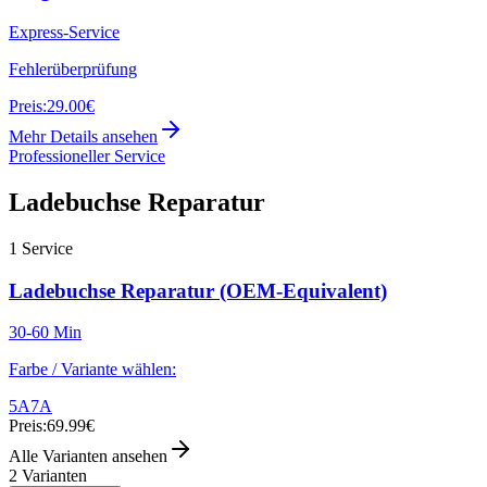
Express-Service
Fehlerüberprüfung
Preis:
29.00€
Mehr Details ansehen
Professioneller Service
Ladebuchse Reparatur
1
Service
Ladebuchse Reparatur (OEM-Equivalent)
30-60 Min
Farbe / Variante wählen:
5A
7A
Preis:
69.99€
Alle Varianten ansehen
2
Varianten