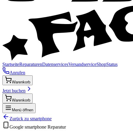
Startseite
Reparaturen
Datenservices
Versandservice
Shop
Status
Anrufen
Warenkorb
Jetzt buchen
Warenkorb
Menü öffnen
Zurück zu
smartphone
Google
smartphone
Reparatur