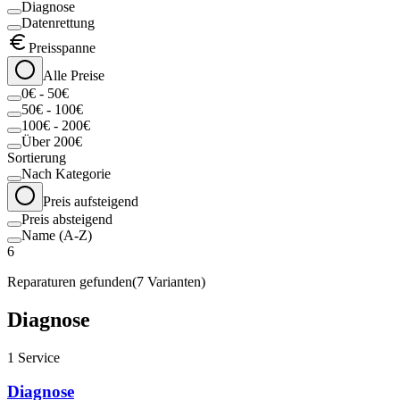
Diagnose
Datenrettung
Preisspanne
Alle Preise
0€ - 50€
50€ - 100€
100€ - 200€
Über 200€
Sortierung
Nach Kategorie
Preis aufsteigend
Preis absteigend
Name (A-Z)
6
Reparaturen gefunden
(
7
Varianten)
Diagnose
1
Service
Diagnose