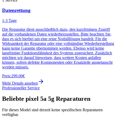
1
Service
Datenrettung
1-3 Tage
Die Reparatur dient ausschließlich dazu, den kurzfristigen Zugriff
auf die vorhandenen Daten wiederherzustellen. Bitte beachten Sie,
dass es sich hierbei um eine reine Notfalllösung handelt. Für die
Wirksamkeit der Reparatur oder eine vollständige Wiederherstellung
kann keine Garantie übernommen werden. Ebenso wird keine
langfristige Funktionsfähigkeit des Systems zugesichert. Zusätzlich
möchten wir darauf hinweisen, dass weitere Kosten anfallen
können, sofern defekte Komponenten oder Ersatzteile ausgetauscht
werden müssen.
Preis:
299.00€
Mehr Details ansehen
Professioneller Service
Beliebte
pixel 5a 5g
Reparaturen
Für dieses Model sind derzeit keine spezifischen Reparaturen
verfügbar.