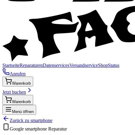
Startseite
Reparaturen
Datenservices
Versandservice
Shop
Status
Anrufen
Warenkorb
Jetzt buchen
Warenkorb
Menü öffnen
Zurück zu
smartphone
Google
smartphone
Reparatur