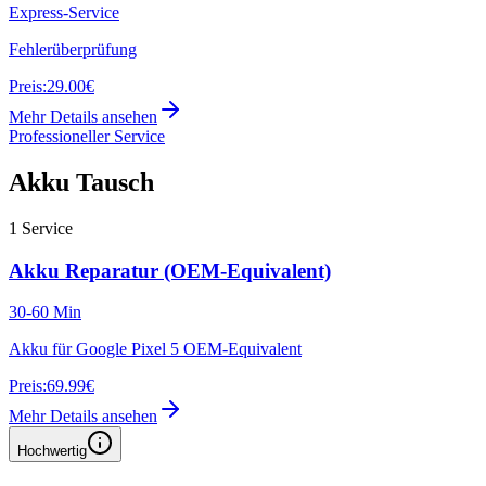
Express-Service
Fehlerüberprüfung
Preis:
29.00€
Mehr Details ansehen
Professioneller Service
Akku Tausch
1
Service
Akku Reparatur (OEM-Equivalent)
30-60 Min
Akku für Google Pixel 5 OEM-Equivalent
Preis:
69.99€
Mehr Details ansehen
Hochwertig