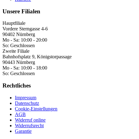
Unsere Filialen
Hauptfiliale
Vordere Sterngasse 4-6
90402 Nürnberg
Mo - Sa:
10:00 - 20:00
So:
Geschlossen
Zweite Filiale
Bahnhofsplatz 9, Königstorpassage
90443 Nürnberg
Mo - Sa:
10:00 - 18:00
So:
Geschlossen
Rechtliches
Impressum
Datenschutz
Cookie-Einstellungen
AGB
Widerruf online
Widerrufsrecht
Garantie