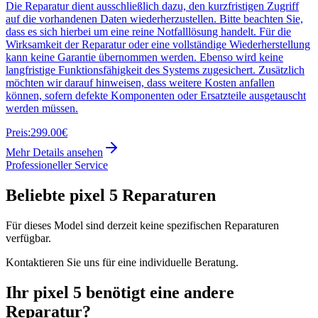
Die Reparatur dient ausschließlich dazu, den kurzfristigen Zugriff
auf die vorhandenen Daten wiederherzustellen. Bitte beachten Sie,
dass es sich hierbei um eine reine Notfalllösung handelt. Für die
Wirksamkeit der Reparatur oder eine vollständige Wiederherstellung
kann keine Garantie übernommen werden. Ebenso wird keine
langfristige Funktionsfähigkeit des Systems zugesichert. Zusätzlich
möchten wir darauf hinweisen, dass weitere Kosten anfallen
können, sofern defekte Komponenten oder Ersatzteile ausgetauscht
werden müssen.
Preis:
299.00€
Mehr Details ansehen
Professioneller Service
Beliebte
pixel 5
Reparaturen
Für dieses Model sind derzeit keine spezifischen Reparaturen
verfügbar.
Kontaktieren Sie uns für eine individuelle Beratung.
Ihr
pixel 5
benötigt eine andere
Reparatur?