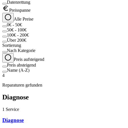
Datenrettung
Preisspanne
Alle Preise
0€ - 50€
50€ - 100€
100€ - 200€
Über 200€
Sortierung
Nach Kategorie
Preis aufsteigend
Preis absteigend
Name (A-Z)
4
Reparaturen gefunden
Diagnose
1
Service
Diagnose