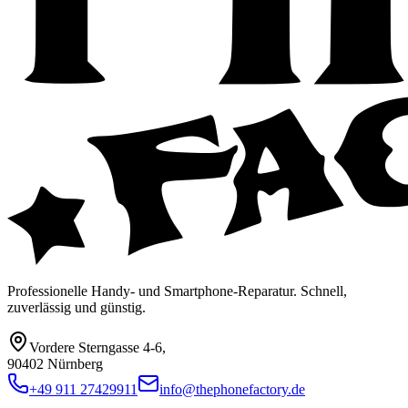
Professionelle Handy- und Smartphone-Reparatur. Schnell,
zuverlässig und günstig.
Vordere Sterngasse 4-6
,
90402 Nürnberg
+49 911 27429911
info@thephonefactory.de