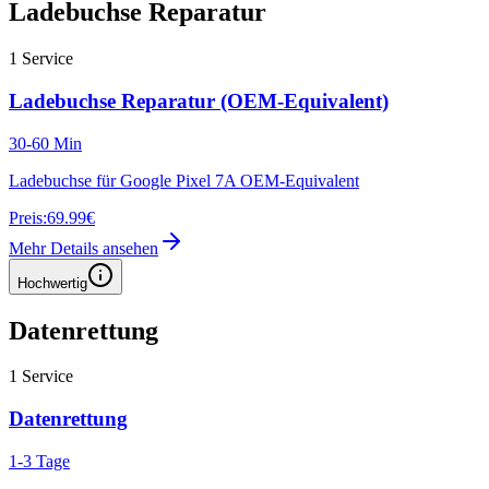
Ladebuchse Reparatur
1
Service
Ladebuchse Reparatur (OEM-Equivalent)
30-60 Min
Ladebuchse für Google Pixel 7A OEM-Equivalent
Preis:
69.99€
Mehr Details ansehen
Hochwertig
Datenrettung
1
Service
Datenrettung
1-3 Tage