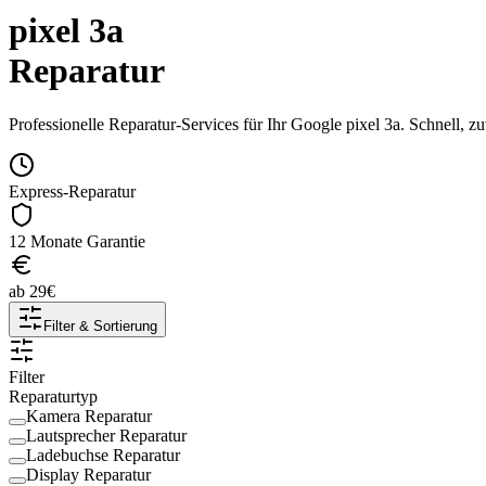
pixel 3a
Reparatur
Professionelle Reparatur-Services für Ihr
Google
pixel 3a
. Schnell, z
Express-Reparatur
12 Monate Garantie
ab
29
€
Filter & Sortierung
Filter
Reparaturtyp
Kamera Reparatur
Lautsprecher Reparatur
Ladebuchse Reparatur
Display Reparatur