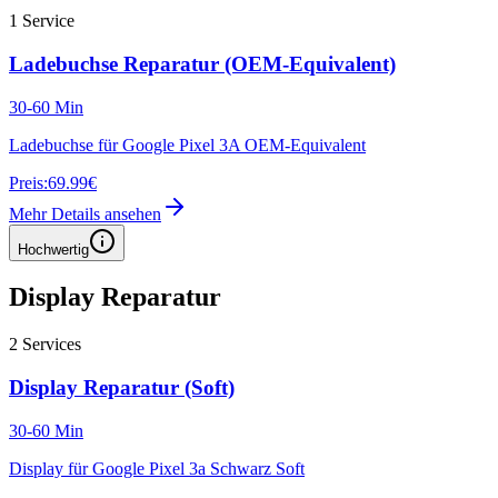
1
Service
Ladebuchse Reparatur (OEM-Equivalent)
30-60 Min
Ladebuchse für Google Pixel 3A OEM-Equivalent
Preis:
69.99€
Mehr Details ansehen
Hochwertig
Display Reparatur
2
Services
Display Reparatur (Soft)
30-60 Min
Display für Google Pixel 3a Schwarz Soft