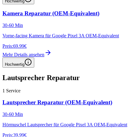
Hochwertig
Kamera Reparatur (OEM-Equivalent)
30-60 Min
Vorne-facing Kamera für Google Pixel 3A OEM-Equivalent
Preis:
69.99€
Mehr Details ansehen
Hochwertig
Lautsprecher Reparatur
1
Service
Lautsprecher Reparatur (OEM-Equivalent)
30-60 Min
Hörmuschel Lautsprecher für Google Pixel 3A OEM-Equivalent
Preis:
39.99€