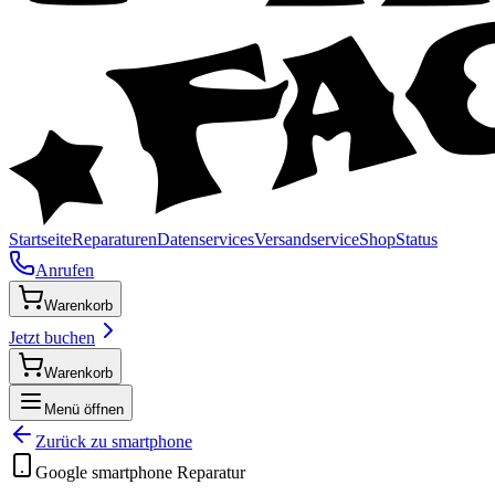
Startseite
Reparaturen
Datenservices
Versandservice
Shop
Status
Anrufen
Warenkorb
Jetzt buchen
Warenkorb
Menü öffnen
Zurück zu
smartphone
Google
smartphone
Reparatur