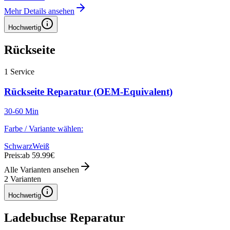
Mehr Details ansehen
Hochwertig
Rückseite
1
Service
Rückseite Reparatur (OEM-Equivalent)
30-60 Min
Farbe / Variante wählen:
Schwarz
Weiß
Preis:
ab 59.99€
Alle Varianten ansehen
2
Varianten
Hochwertig
Ladebuchse Reparatur