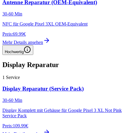
Antenne Reparatur (OEM-Equivalent)
30-60 Min
NFC für Google Pixel 3XL OEM-Equivalent
Preis:
69.99€
Mehr Details ansehen
Hochwertig
Display Reparatur
1
Service
Display Reparatur (Service Pack)
30-60 Min
Display Komplett mit Gehäuse für Google Pixel 3 XL Not Pink
Service Pack
Preis:
109.99€