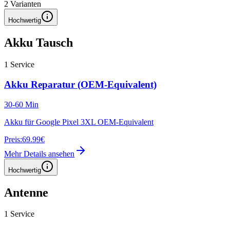
2
Varianten
Hochwertig
Akku Tausch
1
Service
Akku Reparatur (OEM-Equivalent)
30-60 Min
Akku für Google Pixel 3XL OEM-Equivalent
Preis:
69.99€
Mehr Details ansehen
Hochwertig
Antenne
1
Service