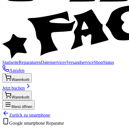
Startseite
Reparaturen
Datenservices
Versandservice
Shop
Status
Anrufen
Warenkorb
Jetzt buchen
Warenkorb
Menü öffnen
Zurück zu
smartphone
Google
smartphone
Reparatur