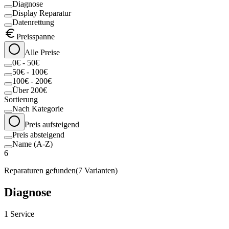
Diagnose
Display Reparatur
Datenrettung
Preisspanne
Alle Preise
0€ - 50€
50€ - 100€
100€ - 200€
Über 200€
Sortierung
Nach Kategorie
Preis aufsteigend
Preis absteigend
Name (A-Z)
6
Reparaturen gefunden
(
7
Varianten)
Diagnose
1
Service