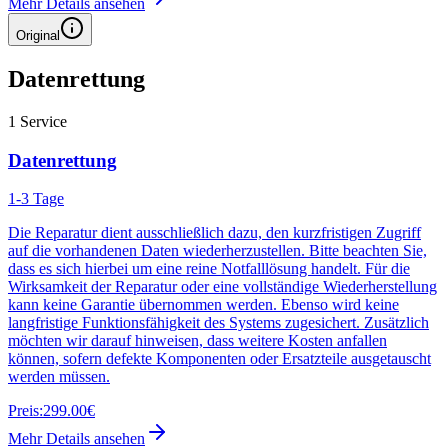
Mehr Details ansehen
Original
Datenrettung
1
Service
Datenrettung
1-3 Tage
Die Reparatur dient ausschließlich dazu, den kurzfristigen Zugriff
auf die vorhandenen Daten wiederherzustellen. Bitte beachten Sie,
dass es sich hierbei um eine reine Notfalllösung handelt. Für die
Wirksamkeit der Reparatur oder eine vollständige Wiederherstellung
kann keine Garantie übernommen werden. Ebenso wird keine
langfristige Funktionsfähigkeit des Systems zugesichert. Zusätzlich
möchten wir darauf hinweisen, dass weitere Kosten anfallen
können, sofern defekte Komponenten oder Ersatzteile ausgetauscht
werden müssen.
Preis:
299.00€
Mehr Details ansehen