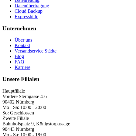
Datenrettung
Datenübertragung
Cloud Backup
Expresshilfe
Unternehmen
Über uns
Kontakt
Versandservice Städte
Blog
FAQ
Karriere
Unsere Filialen
Hauptfiliale
Vordere Sterngasse 4-6
90402 Nürnberg
Mo - Sa:
10:00 - 20:00
So:
Geschlossen
Zweite Filiale
Bahnhofsplatz 9, Königstorpassage
90443 Nürnberg
Mo - Sa:
10:00 - 18:00