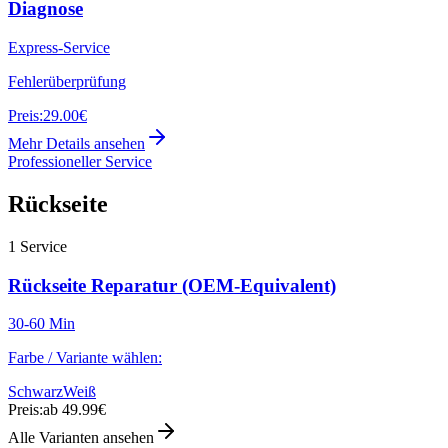
Diagnose
Express-Service
Fehlerüberprüfung
Preis:
29.00€
Mehr Details ansehen
Professioneller Service
Rückseite
1
Service
Rückseite Reparatur (OEM-Equivalent)
30-60 Min
Farbe / Variante wählen:
Schwarz
Weiß
Preis:
ab 49.99€
Alle Varianten ansehen