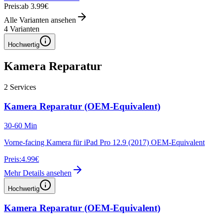
Preis:
ab 3.99€
Alle Varianten ansehen
4
Varianten
Hochwertig
Kamera Reparatur
2
Services
Kamera Reparatur (OEM-Equivalent)
30-60 Min
Vorne-facing Kamera für iPad Pro 12.9 (2017) OEM-Equivalent
Preis:
4.99€
Mehr Details ansehen
Hochwertig
Kamera Reparatur (OEM-Equivalent)