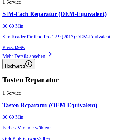
1
Service
SIM-Fach Reparatur (OEM-Equivalent)
30-60 Min
Sim Reader für iPad Pro 12.9 (2017) OEM-Equivalent
Preis:
3.99€
Mehr Details ansehen
Hochwertig
Tasten Reparatur
1
Service
Tasten Reparatur (OEM-Equivalent)
30-60 Min
Farbe / Variante wählen:
Gold
Pink
Schwarz
Silber