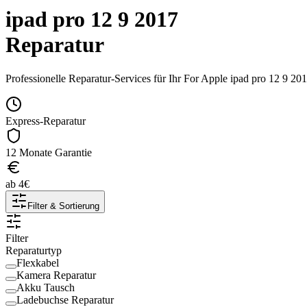
ipad pro 12 9 2017
Reparatur
Professionelle Reparatur-Services für Ihr
For Apple
ipad pro 12 9 20
Express-Reparatur
12 Monate Garantie
ab
4
€
Filter & Sortierung
Filter
Reparaturtyp
Flexkabel
Kamera Reparatur
Akku Tausch
Ladebuchse Reparatur