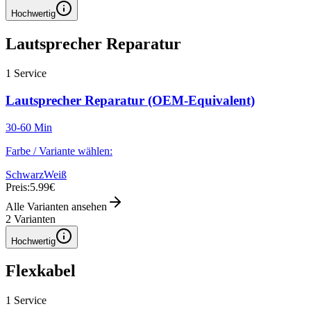
Hochwertig
Lautsprecher Reparatur
1
Service
Lautsprecher Reparatur (OEM-Equivalent)
30-60 Min
Farbe / Variante wählen:
Schwarz
Weiß
Preis:
5.99€
Alle Varianten ansehen
2
Varianten
Hochwertig
Flexkabel
1
Service