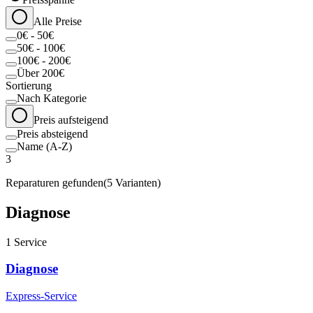
Alle Preise
0€ - 50€
50€ - 100€
100€ - 200€
Über 200€
Sortierung
Nach Kategorie
Preis aufsteigend
Preis absteigend
Name (A-Z)
3
Reparaturen gefunden
(
5
Varianten)
Diagnose
1
Service
Diagnose
Express-Service