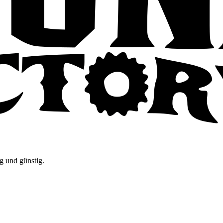
g und günstig.