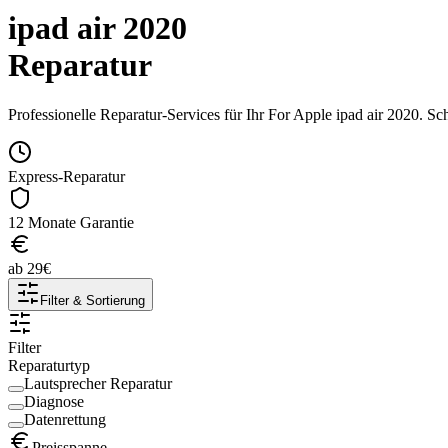
ipad air 2020
Reparatur
Professionelle Reparatur-Services für Ihr
For Apple
ipad air 2020
. Sc
Express-Reparatur
12 Monate Garantie
ab
29
€
Filter & Sortierung
Filter
Reparaturtyp
Lautsprecher Reparatur
Diagnose
Datenrettung
Preisspanne