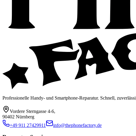
Professionelle Handy- und Smartphone-Reparatur. Schnell, zuverlässi
Vordere Sterngasse 4-6
,
90402 Nürnberg
+49 911 27429911
info@thephonefactory.de