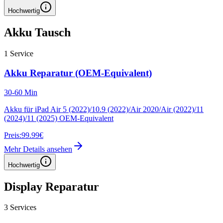
Hochwertig
Akku Tausch
1
Service
Akku Reparatur (OEM-Equivalent)
30-60 Min
Akku für iPad Air 5 (2022)/10.9 (2022)/Air 2020/Air (2022)/11
(2024)/11 (2025) OEM-Equivalent
Preis:
99.99€
Mehr Details ansehen
Hochwertig
Display Reparatur
3
Services