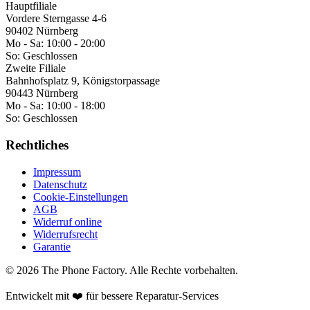
Hauptfiliale
Vordere Sterngasse 4-6
90402 Nürnberg
Mo - Sa:
10:00 - 20:00
So:
Geschlossen
Zweite Filiale
Bahnhofsplatz 9, Königstorpassage
90443 Nürnberg
Mo - Sa:
10:00 - 18:00
So:
Geschlossen
Rechtliches
Impressum
Datenschutz
Cookie-Einstellungen
AGB
Widerruf online
Widerrufsrecht
Garantie
©
2026
The Phone Factory
. Alle Rechte vorbehalten.
Entwickelt mit ❤️ für bessere Reparatur-Services