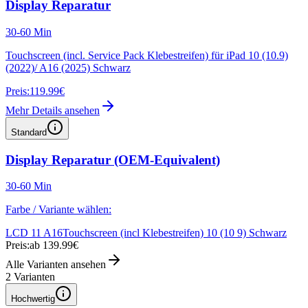
Display Reparatur
30-60 Min
Touchscreen (incl. Service Pack Klebestreifen) für iPad 10 (10.9)
(2022)/ A16 (2025) Schwarz
Preis:
119.99€
Mehr Details ansehen
Standard
Display Reparatur (OEM-Equivalent)
30-60 Min
Farbe / Variante wählen:
LCD 11 A16
Touchscreen (incl Klebestreifen) 10 (10 9) Schwarz
Preis:
ab 139.99€
Alle Varianten ansehen
2
Varianten
Hochwertig