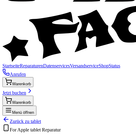
Startseite
Reparaturen
Datenservices
Versandservice
Shop
Status
Anrufen
Warenkorb
Jetzt buchen
Warenkorb
Menü öffnen
Zurück zu
tablet
For Apple
tablet
Reparatur