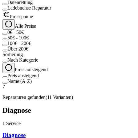
Datenrettung
Ladebuchse Reparatur
Preisspanne
Alle Preise
0€ - 50€
50€ - 100€
100€ - 200€
Über 200€
Sortierung
Nach Kategorie
Preis aufsteigend
Preis absteigend
Name (A-Z)
7
Reparaturen gefunden
(
11
Varianten)
Diagnose
1
Service
Diagnose