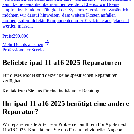
kann keine Garantie übernommen werden. Ebenso wird keine
langfristige Funktionsfähigkeit des Systems zugesichert. Zusätzlich
möchten wir darauf hinweisen, dass weitere Kosten anfallen
können, sofern defekte Komponenten oder Ersatzteile ausgetauscht
werden müssen.
Preis:
299.00€
Mehr Details ansehen
Professioneller Service
Beliebte
ipad 11 a16 2025
Reparaturen
Für dieses Model sind derzeit keine spezifischen Reparaturen
verfügbar.
Kontaktieren Sie uns für eine individuelle Beratung.
Ihr
ipad 11 a16 2025
benötigt eine andere
Reparatur?
Wir reparieren alle Arten von Problemen an Ihrem
For Apple
ipad
11 a16 2025
. Kontaktieren Sie uns für ein individuelles Angebot.