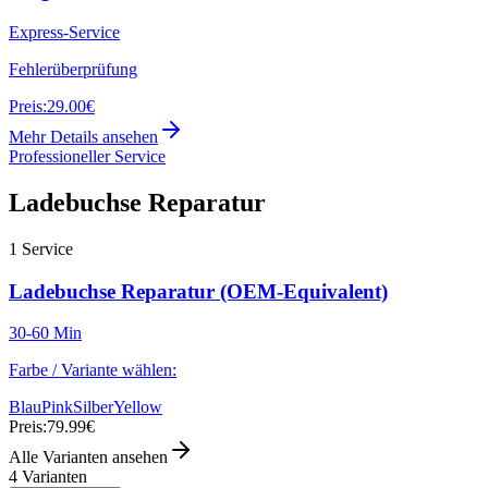
Express-Service
Fehlerüberprüfung
Preis:
29.00€
Mehr Details ansehen
Professioneller Service
Ladebuchse Reparatur
1
Service
Ladebuchse Reparatur (OEM-Equivalent)
30-60 Min
Farbe / Variante wählen:
Blau
Pink
Silber
Yellow
Preis:
79.99€
Alle Varianten ansehen
4
Varianten