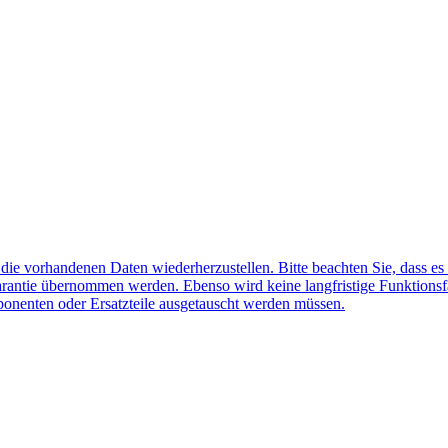
f die vorhandenen Daten wiederherzustellen. Bitte beachten Sie, dass es
arantie übernommen werden. Ebenso wird keine langfristige Funktionsf
ponenten oder Ersatzteile ausgetauscht werden müssen.