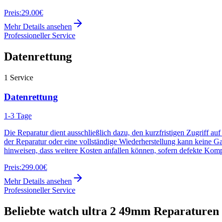
Preis:
29.00€
Mehr Details ansehen
Professioneller Service
Datenrettung
1
Service
Datenrettung
1-3 Tage
Die Reparatur dient ausschließlich dazu, den kurzfristigen Zugriff au
der Reparatur oder eine vollständige Wiederherstellung kann keine G
hinweisen, dass weitere Kosten anfallen können, sofern defekte Kom
Preis:
299.00€
Mehr Details ansehen
Professioneller Service
Beliebte
watch ultra 2 49mm
Reparaturen