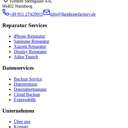
Vordere Sterngasse 4-6
,
90402 Nürnberg
+49 911 27429911
info@thephonefactory.de
Reparatur Services
iPhone Reparatur
Samsung Reparatur
Xiaomi Reparatur
Display Reparatur
Akku Tausch
Datenservices
Backup Service
Datenrettung
Datenübertragung
Cloud Backup
Expresshilfe
Unternehmen
Über uns
Kontakt