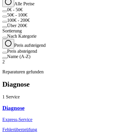
Alle Preise
0€ - 50€
50€ - 100€
100€ - 200€
Über 200€
Sortierung
Nach Kategorie
Preis aufsteigend
Preis absteigend
Name (A-Z)
2
Reparaturen gefunden
Diagnose
1
Service
Diagnose
Express-Service
Fehlerüberprüfung