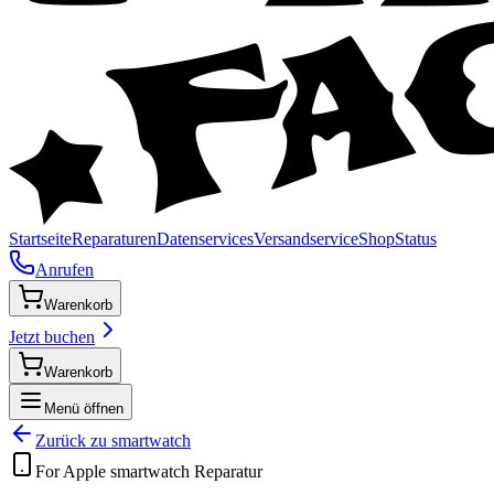
Startseite
Reparaturen
Datenservices
Versandservice
Shop
Status
Anrufen
Warenkorb
Jetzt buchen
Warenkorb
Menü öffnen
Zurück zu
smartwatch
For Apple
smartwatch
Reparatur