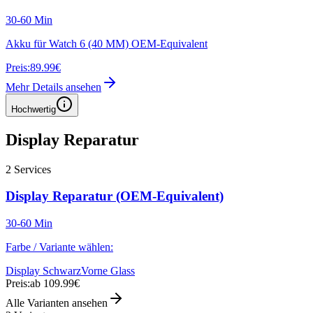
30-60 Min
Akku für Watch 6 (40 MM) OEM-Equivalent
Preis:
89.99€
Mehr Details ansehen
Hochwertig
Display Reparatur
2
Services
Display Reparatur (OEM-Equivalent)
30-60 Min
Farbe / Variante wählen:
Display Schwarz
Vorne Glass
Preis:
ab 109.99€
Alle Varianten ansehen