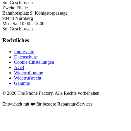
So:
Geschlossen
Zweite Filiale
Bahnhofsplatz 9, Königstorpassage
90443 Nürnberg
Mo - Sa:
10:00 - 18:00
So:
Geschlossen
Rechtliches
Impressum
Datenschutz
Cookie-Einstellungen
AGB
Widerruf online
Widerrufsrecht
Garantie
©
2026
The Phone Factory
. Alle Rechte vorbehalten.
Entwickelt mit ❤️ für bessere Reparatur-Services