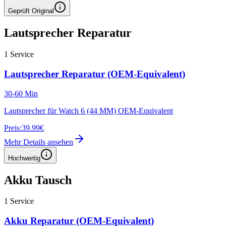
Geprüft Original
Lautsprecher Reparatur
1
Service
Lautsprecher Reparatur (OEM-Equivalent)
30-60 Min
Lautsprecher für Watch 6 (44 MM) OEM-Equivalent
Preis:
39.99€
Mehr Details ansehen
Hochwertig
Akku Tausch
1
Service
Akku Reparatur (OEM-Equivalent)