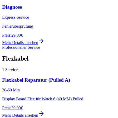
Diagnose
Express-Service
Fehlerüberprüfung
Preis:
29.00€
Mehr Details ansehen
Professioneller Service
Flexkabel
1
Service
Flexkabel Reparatur (Pulled A)
30-60 Min
Display Board Flex für Watch 6 (40 MM) Pulled
Preis:
39.99€
Mehr Details ansehen