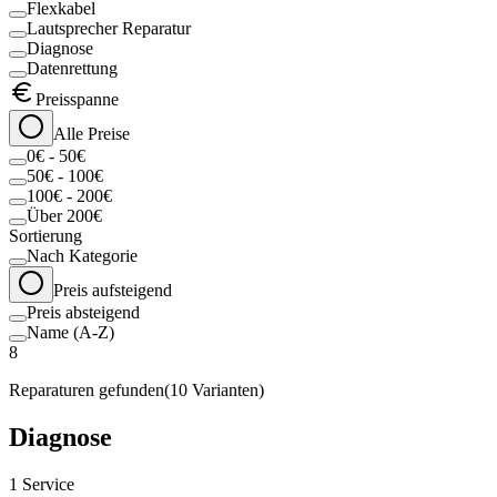
Flexkabel
Lautsprecher Reparatur
Diagnose
Datenrettung
Preisspanne
Alle Preise
0€ - 50€
50€ - 100€
100€ - 200€
Über 200€
Sortierung
Nach Kategorie
Preis aufsteigend
Preis absteigend
Name (A-Z)
8
Reparaturen gefunden
(
10
Varianten)
Diagnose
1
Service