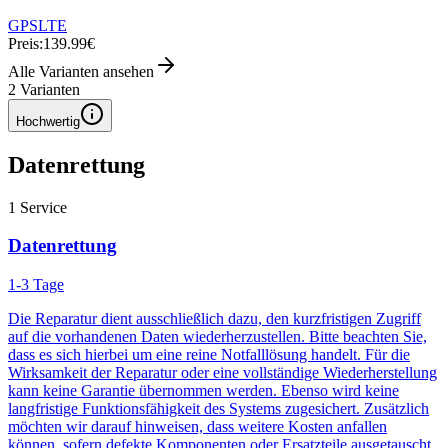
GPS
LTE
Preis:
139.99€
Alle Varianten ansehen
2
Varianten
Hochwertig
Datenrettung
1
Service
Datenrettung
1-3 Tage
Die Reparatur dient ausschließlich dazu, den kurzfristigen Zugriff
auf die vorhandenen Daten wiederherzustellen. Bitte beachten Sie,
dass es sich hierbei um eine reine Notfalllösung handelt. Für die
Wirksamkeit der Reparatur oder eine vollständige Wiederherstellung
kann keine Garantie übernommen werden. Ebenso wird keine
langfristige Funktionsfähigkeit des Systems zugesichert. Zusätzlich
möchten wir darauf hinweisen, dass weitere Kosten anfallen
können, sofern defekte Komponenten oder Ersatzteile ausgetauscht