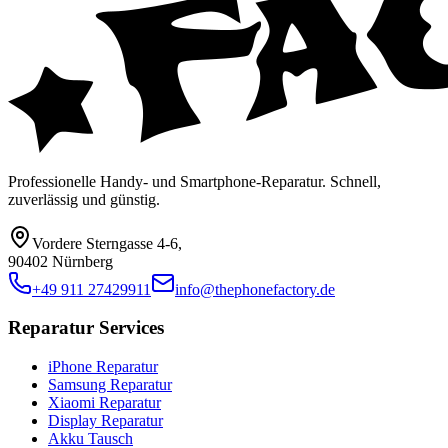
Professionelle Handy- und Smartphone-Reparatur. Schnell,
zuverlässig und günstig.
Vordere Sterngasse 4-6
,
90402 Nürnberg
+49 911 27429911
info@thephonefactory.de
Reparatur Services
iPhone Reparatur
Samsung Reparatur
Xiaomi Reparatur
Display Reparatur
Akku Tausch