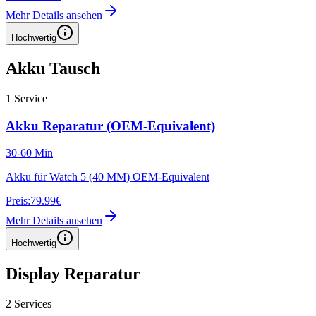
Mehr Details ansehen
Hochwertig
Akku Tausch
1
Service
Akku Reparatur (OEM-Equivalent)
30-60 Min
Akku für Watch 5 (40 MM) OEM-Equivalent
Preis:
79.99€
Mehr Details ansehen
Hochwertig
Display Reparatur
2
Services