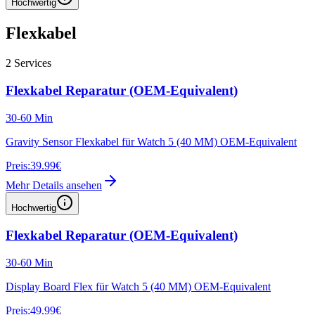
Hochwertig
Flexkabel
2
Services
Flexkabel Reparatur (OEM-Equivalent)
30-60 Min
Gravity Sensor Flexkabel für Watch 5 (40 MM) OEM-Equivalent
Preis:
39.99€
Mehr Details ansehen
Hochwertig
Flexkabel Reparatur (OEM-Equivalent)
30-60 Min
Display Board Flex für Watch 5 (40 MM) OEM-Equivalent
Preis:
49.99€